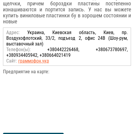
щелчки, причем бороздки пластины постепенно
изнашиваются и портится запись. У нас вы можете
купить виниловые пластинки бу в хорошем состоянии и
новые
Адрес:
Украина, Киевская область, Киев, пр.
Воздухофлотский, 33/2, подъезд 2, офис 24В (Шоу-рум,
выставочный зал)
Телефон(ы):
+380442226468, +380673780697,
+380934405942, +380664021419
Сайт:
граммофон.укр
Предприятие на карте: