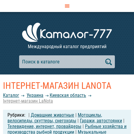
Международный каталог предприятий
ІНТЕРНЕТ-МАГАЗИН LANOTA
Каталог
Украина
Киевская область
Інтернет-магазин LaNota
|
Домашние животные
|
Мотоциклы,
велосипеды, скуттеры, снегоходы
|
Гаражи, автостоянки
|
Телевидение, интернет, провайдеры
|
Рыбные хозяйства и
производства рыбной продукции
|
Музыкальные