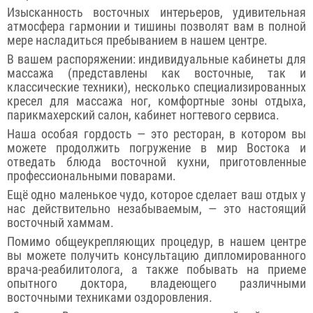
Изысканность восточных интерьеров, удивительная
атмосфера гармонии и тишины позволят вам в полной
мере насладиться пребыванием в нашем центре.
В вашем распоряжении: индивидуальные кабинеты для
массажа (представлены как восточные, так и
классические техники), несколько специализированных
кресел для массажа ног, комфортные зоны отдыха,
парикмахерский салон, кабинет ногтевого сервиса.
Наша особая гордость — это ресторан, в котором вы
можете продолжить погружение в мир Востока и
отведать блюда восточной кухни, приготовленные
профессиональными поварами.
Ещё одно маленькое чудо, которое сделает ваш отдых у
нас действительно незабываемым, — это настоящий
восточный хаммам.
Помимо общеукрепляющих процедур, в нашем центре
вы можете получить консультацию дипломированного
врача-реабилитолога, а также побывать на приеме
опытного доктора, владеющего различными
восточными техниками оздоровления.