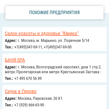
ПОХОЖИЕ ПРЕДПРИЯТИЯ
Салон красоты и здоровья "Юмика"
Адрес:
г. Москва, м. Марьино, ул. Поречная 5/14
Тел.:
+7(495)347-69-11, +7(495)347-69-00
БАНЯ-SPA
Адрес:
г. Москва, Волгоградский проспект, дом 1 стр.2,
метро Пролетарская или метро Крестьянская Застава -
Тел.:
+7 495 670 56 89
Сауна в Перово
Адрес:
Москва, Перовская, 26 К1
Тел.:
+7 (929) 666-63-90