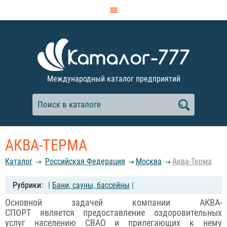
Международный каталог предприятий
АКВА-ТЕРМА
Каталог
Российcкая Федерация
Москва
Аква-Терма
|
Бани, сауны, бассейны
|
Основной задачей компании АКВА-
СПОРТ является предоставление оздоровительных
услуг населению СВАО и прилегающих к нему