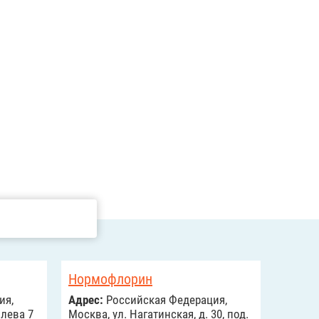
Нормофлорин
ия,
Адрес:
Российcкая Федерация,
лева 7
Москва, ул. Нагатинская, д. 30, под.