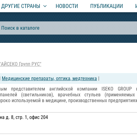
ДРУГИЕ СТРАНЫ
НОВОСТИ
ПУБЛИКАЦИИ
"АЙСЕКО Групп РУС"
|
Медицинские препараты, оптика, медтехника
|
ым представителем английской компании ISEKO GROUP в 
панелей (светильников), врачебных стульев (применяемых
широко используемой в медицине, производственных предприяти
 д. 8, стр. 1, офис 204