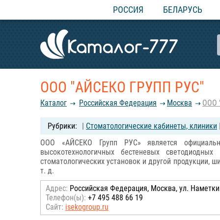
РОССИЯ
БЕЛАРУСЬ
ООО "АЙСЕКО ГРУПП РУС"
Каталог
Российcкая Федерация
Москва
ООО 
|
Стоматологические кабинеты, клиники
ООО «АЙСЕКО Групп РУС» является официальн
высокотехнологичных бестеневых светодиодных 
стоматологических установок и другой продукции, 
т. д.
Адрес:
Российcкая Федерация, Москва, ул. Наметкина
Телефон(ы):
+7 495 488 66 19
Сайт:
isekogroup.ru