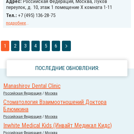
Адрес:
Российcкая Федерация, Москва, Луков
переулок, д. 10, этаж 1 помещение Х комната 1-11
Тел.:
+7 (495) 136-28-75
подробнее
...
1
2
3
4
5
6
ПОСЛЕДНИЕ ОБНОВЛЕНИЯ:
Manashirov Dental Clinic
Российcкая Федерация
/
Москва
Стоматология Взаимоотношений Доктора
Блюмкина
Российcкая Федерация
/
Москва
Inwhite Medical Kids (Инвайт Медикал Кидс)
Российcкая Федерация
/
Москва