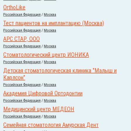
OrthoLike
Российcкая Федерация
/
Москва
Тест пациентов на имплантацию (Москва)
Российcкая Федерация
/
Москва
АРС СТАР, ООО
Российcкая Федерация
/
Москва
Стоматологический центр ИОНИКА
Российcкая Федерация
/
Москва
Детская стоматологическая клиника "Малыш и
Карлсон"
Российcкая Федерация
/
Москва
Академия Цифровой Ортодонтии
Российcкая Федерация
/
Москва
Медицинский центр МЕДЕОН
Российcкая Федерация
/
Москва
Семейная стоматология Амурская Дент