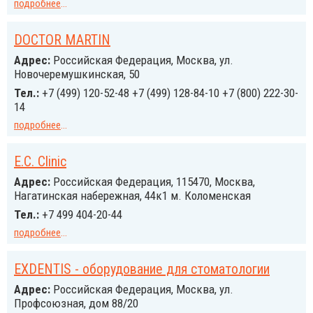
подробнее
...
DOCTOR MARTIN
Адрес:
Российcкая Федерация, Москва, ул.
Новочеремушкинская, 50
Тел.:
+7 (499) 120-52-48 +7 (499) 128-84-10 +7 (800) 222-30-
14
подробнее
...
E.C. Clinic
Адрес:
Российcкая Федерация, 115470, Москва,
Нагатинская набережная, 44к1 м. Коломенская
Тел.:
+7 499 404-20-44
подробнее
...
EXDENTIS - оборудование для стоматологии
Адрес:
Российcкая Федерация, Москва, ул.
Профсоюзная, дом 88/20