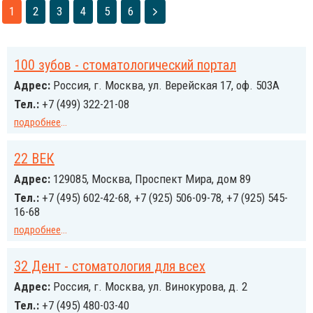
1
2
3
4
5
6
100 зубов - стоматологический портал
Адрес:
Россия, г. Москва, ул. Верейская 17, оф. 503А
Тел.:
+7 (499) 322-21-08
подробнее
...
22 ВЕК
Адрес:
129085, Москва, Проспект Мира, дом 89
Тел.:
+7 (495) 602-42-68, +7 (925) 506-09-78, +7 (925) 545-
16-68
подробнее
...
32 Дент - стоматология для всех
Адрес:
Россия, г. Москва, ул. Винокурова, д. 2
Тел.:
+7 (495) 480-03-40