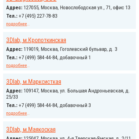
Адрес:
127055, Москва, Новослободская ул., 71, офис 13
Тел.:
+7 (495) 227-78-83
подробнее
...
3Dlab, м.Кропоткинская
Адрес:
119019, Москва, Гоголевский бульвар, д. 3
Тел.:
+7 (499) 584-44-84, добавочный 1
подробнее
...
3Dlab, м.Марксисткая
Адрес:
109147, Москва, ул. Большая Андроньевская, д.
25/33
Тел.:
+7 (499) 584-44-84, добавочный 3
подробнее
...
3Dlab, м.Маякоская
Адрес:
125047, Москва, ул. 4-я Тверская-Ямская, д. 2/11,