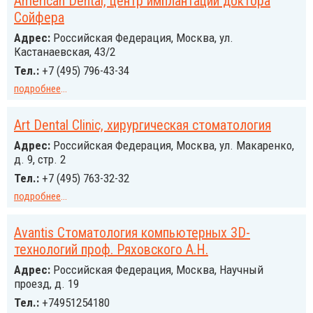
American Dental, центр имплантации доктора
Сойфера
Адрес:
Российcкая Федерация, Москва, ул.
Кастанаевская, 43/2
Тел.:
+7 (495) 796-43-34
подробнее
...
Art Dental Clinic, хирургическая стоматология
Адрес:
Российcкая Федерация, Москва, ул. Макаренко,
д. 9, стр. 2
Тел.:
+7 (495) 763-32-32
подробнее
...
Avantis Стоматология компьютерных 3D-
технологий проф. Ряховского А.Н.
Адрес:
Российcкая Федерация, Москва, Научный
проезд, д. 19
Тел.:
+74951254180