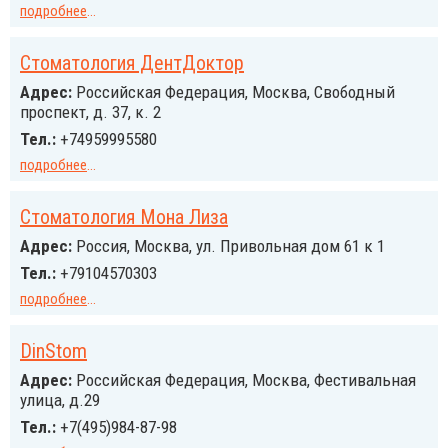
подробнее
...
Cтоматология ДентДоктор
Адрес:
Российcкая Федерация, Москва, Свободный
проспект, д. 37, к. 2
Тел.:
+74959995580
подробнее
...
Cтоматология Мона Лиза
Адрес:
Россия, Москва, ул. Привольная дом 61 к 1
Тел.:
+79104570303
подробнее
...
DinStom
Адрес:
Российcкая Федерация, Москва, Фестивальная
улица, д.29
Тел.:
+7(495)984-87-98