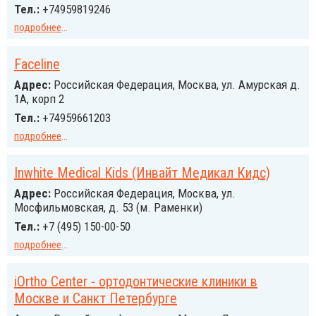
Тел.:
+74959819246
подробнее
...
Faceline
Адрес:
Российcкая Федерация, Москва, ул. Амурская д.
1А, корп 2
Тел.:
+74959661203
подробнее
...
Inwhite Medical Kids (Инвайт Медикал Кидс)
Адрес:
Российcкая Федерация, Москва, ул.
Мосфильмовская, д. 53 (м. Раменки)
Тел.:
+7 (495) 150-00-50
подробнее
...
iOrtho Center - ортодонтические клиники в
Москве и Санкт Петербурге