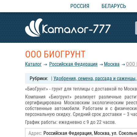
РОССИЯ
БЕЛАРУСЬ
ООО БИОГРУНТ
Каталог
Российcкая Федерация
Москва
ООО 
|
Удобрения, семена, рассада и саженцы
«БиоГрунт» - грунт для теплицы с доставкой по Москв
Компания «Биогрунт» реализует различные расти
сертифицирована Московским экологическим реес
собственные автомобили. Работаем и с физическ
персональную скидку. Средний срок доставки – 3 час
График работы: ежедневно с 9 до 22 часов.
Адрес:
Российcкая Федерация, Москва, ул. Сокольни