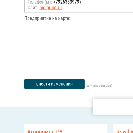
Телефон(ы):
+79263339797
Сайт:
bio-grunt.ru
Предприятие на карте:
внести изменения
(для владельцев)
Агрономов.РУ
Royal-