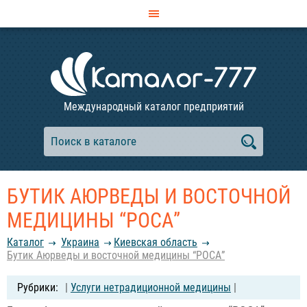
Международный каталог предприятий
БУТИК АЮРВЕДЫ И ВОСТОЧНОЙ
МЕДИЦИНЫ “РОСА”
Каталог
Украина
Киевская область
Бутик Аюрведы и восточной медицины “РОСА”
|
Услуги нетрадиционной медицины
|