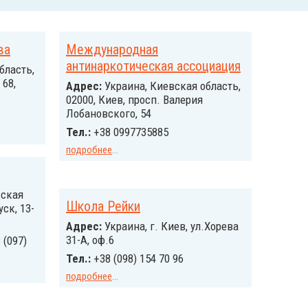
ва
Международная
антинаркотическая ассоциация
бласть,
 68,
Адрес:
Украина, Киевская область,
02000, Киев, просп. Валерия
Лобановского, 54
Тел.:
+38 0997735885
подробнее
...
вская
Школа Рейки
ск, 13-
Адрес:
Украина, г. Киев, ул.Хорева
31-А, оф.6
 (097)
Тел.:
+38 (098) 154 70 96
подробнее
...