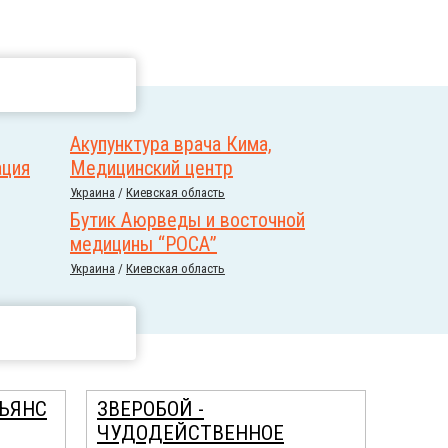
Акупунктура врача Кима,
ация
Медицинский центр
Украина
/
Киевская область
Бутик Аюрведы и восточной
медицины “РОСА”
Украина
/
Киевская область
ЬЯНС
ЗВЕРОБОЙ -
ЧУДОДЕЙСТВЕННОЕ