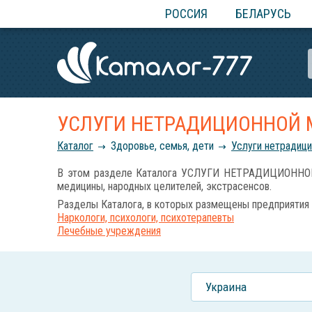
РОССИЯ
БЕЛАРУСЬ
УСЛУГИ НЕТРАДИЦИОННОЙ
Каталог
Здоровье, семья, дети
Услуги нетрадиц
В этом разделе Каталога УСЛУГИ НЕТРАДИЦИОННОЙ М
медицины, народных целителей, экстрасенсов.
Разделы Каталога, в которых размещены предприятия 
Наркологи, психологи, психотерапевты
Лечебные учреждения
Украина