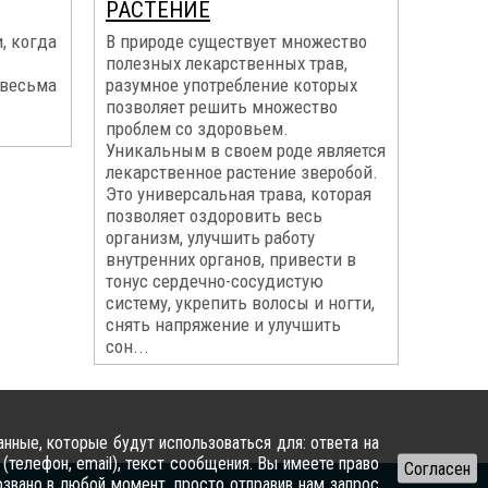
РАСТЕНИЕ
, когда
В природе существует множество
полезных лекарственных трав,
 весьма
разумное употребление которых
позволяет решить множество
проблем со здоровьем.
Уникальным в своем роде является
лекарственное растение зверобой.
Это универсальная трава, которая
позволяет оздоровить весь
организм, улучшить работу
внутренних органов, привести в
тонус сердечно-сосудистую
систему, укрепить волосы и ногти,
снять напряжение и улучшить
сон...
нные, которые будут использоваться для: ответа на
(телефон, email), текст сообщения. Вы имеете право
озвано в любой момент, просто отправив нам запрос