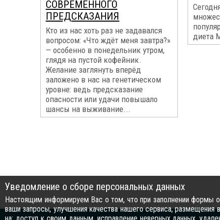
СОВРЕМЕННОГО
Сегодня
ПРЕДСКАЗАНИЯ
множес
популя
Кто из нас хоть раз не задавался
диета М
вопросом: «Что ждёт меня завтра?»
— особенно в понедельник утром,
глядя на пустой кофейник.
Желание заглянуть вперёд
заложено в нас на генетическом
уровне: ведь предсказание
опасности или удачи повышало
шансы на выживание...
Уведомление о сборе персональных данных
Настоящим информируем Вас о том, что при заполнении формы об
ваши запросы, улучшения качества нашего сервиса, размещения в
на: доступ к своим данным, исправление неверных данных, удал