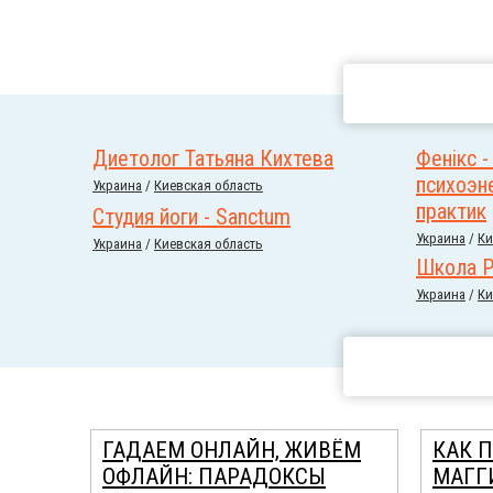
Диетолог Татьяна Кихтева
Фенікс -
психоэн
Украина
/
Киевская область
практик
Студия йоги - Sanctum
Украина
/
Ки
Украина
/
Киевская область
Школа Р
Украина
/
Ки
ГАДАЕМ ОНЛАЙН, ЖИВЁМ
КАК 
ОФЛАЙН: ПАРАДОКСЫ
МАГГ