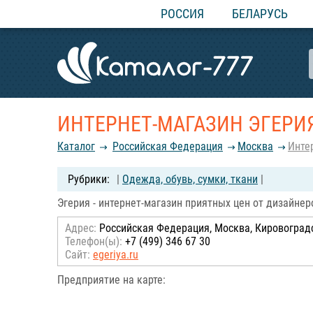
РОССИЯ
БЕЛАРУСЬ
ИНТЕРНЕТ-МАГАЗИН ЭГЕРИ
Каталог
Российcкая Федерация
Москва
Инте
|
Одежда, обувь, сумки, ткани
|
Эгерия - интернет-магазин приятных цен от дизайне
Адрес:
Российcкая Федерация, Москва, Кировоградск
Телефон(ы):
+7 (499) 346 67 30
Сайт:
egeriya.ru
Предприятие на карте: