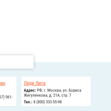
зин
Леди Лита
Адрес:
РФ, г. Москва, ул. Бориса
Жигуленкова, д. 21А, стр. 7
67) 061-
Тел.:
8 (800) 333-55-98