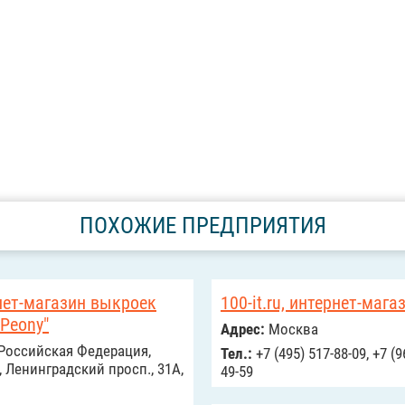
ПОХОЖИЕ ПРЕДПРИЯТИЯ
нет-магазин выкроек
100-it.ru, интернет-мага
 Peony"
Адрес:
Москва
Российcкая Федерация,
Тел.:
+7 (495) 517-88-09, +7 (9
 Ленинградский просп., 31А,
49-59