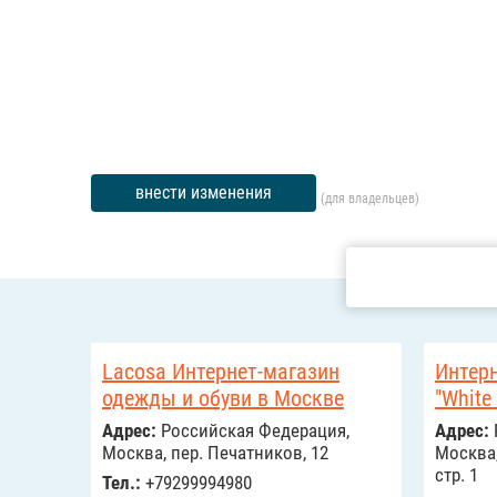
внести изменения
(для владельцев)
Lacosa Интернет-магазин
Интер
одежды и обуви в Москве
"White
Адрес:
Российcкая Федерация,
Адрес:
Москва, пер. Печатников, 12
Москва,
стр. 1
Тел.:
+79299994980