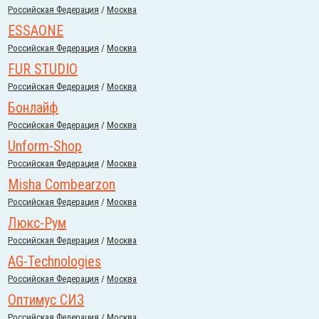
Российcкая Федерация
/
Москва
ESSAONE
Российcкая Федерация
/
Москва
FUR STUDIO
Российcкая Федерация
/
Москва
Бонлайф
Российcкая Федерация
/
Москва
Unform-Shop
Российcкая Федерация
/
Москва
Misha Combearzon
Российcкая Федерация
/
Москва
Люкс-Рум
Российcкая Федерация
/
Москва
AG-Technologies
Российcкая Федерация
/
Москва
Оптимус СИЗ
Российcкая Федерация
/
Москва