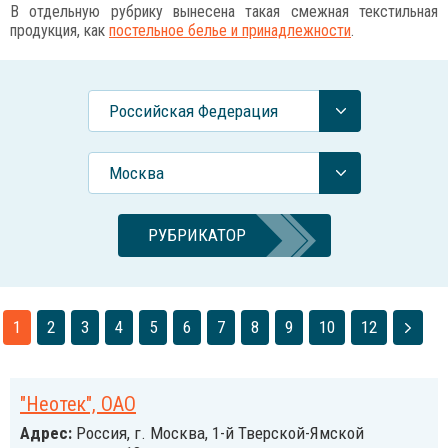
В отдельную рубрику вынесена такая смежная текстильная
продукция, как
постельное белье и принадлежности
.
Российcкая Федерация
Москва
РУБРИКАТОР
1
2
3
4
5
6
7
8
9
10
12
"Неотек", ОАО
Адрес:
Россия, г. Москва, 1-й Тверской-Ямской