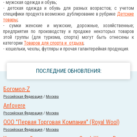
- мужская одежда и обувь;
- детская одежда и обувь для разных возрастов; с учетом
специфики продукта возможно дублирование в рубрике
Детские
товары
;
- сумки женские и мужские, дорожные, хозяйственные;
предприятия по производству и продаже некоторых товаров
этой группы (для туризма, спорта) могут быть отнесены к
категории
Товаров для спорта и отдыха
;
- кошельки, чехлы, футляры и прочая галантерейная продукция.
ПОСЛЕДНИЕ ОБНОВЛЕНИЯ:
Богомол-Z
Российcкая Федерация
/
Москва
Anfovere
Российcкая Федерация
/
Москва
ООО "Первая Торговая Компания" (Royal Wool)
Российcкая Федерация
/
Москва