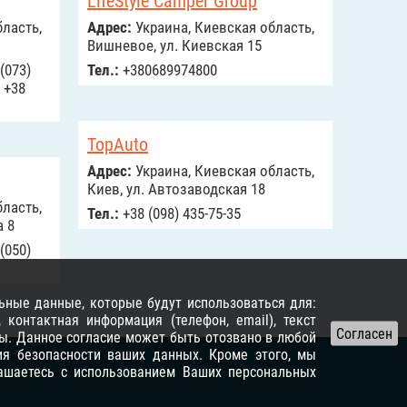
LifeStyle Camper Group
ласть,
Адрес:
Украина, Киевская область,
Вишневое, ул. Киевская 15
 (073)
Тел.:
+380689974800
, +38
TopAuto
Адрес:
Украина, Киевская область,
Киев, ул. Автозаводская 18
ласть,
Тел.:
+38 (098) 435-75-35
а 8
 (050)
ьные данные, которые будут использоваться для:
контактная информация (телефон, email), текст
ы. Данное согласие может быть отозвано в любой
я безопасности ваших данных. Кроме этого, мы
лашаетесь с использованием Ваших персональных