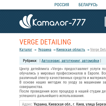
РОССИЯ
БЕЛАРУСЬ
VERGE DETAILING
Каталог
Украина
Киевская область
Verge Deta
|
Автосервис, автотюнинг, автомойки
|
Центр детейлинга «Verge» предоставляет услуги 
обучались у мировых профессионалов в Европе. В
различный спектр качественных средств и материал
В основе наших методик по уходу за машинами з
совершенства.
После проведения всех процедур в нашей студии де
успешного дальнейшего использования.
Адрес:
Украина, Киевская обл., г. Киев, улица Бере