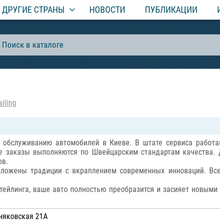
ДРУГИЕ СТРАНЫ
НОВОСТИ
ПУБЛИКАЦИИ
iling
по обслуживанию автомобилей в Киеве. В штате сервиса работ
се заказы выполняются по Швейцарским стандартам качества.
ов.
аложены традиции с вкраплением современных инноваций. Вс
тейлинга, ваше авто полностью преобразится и засияет новыми
зняковская 21А