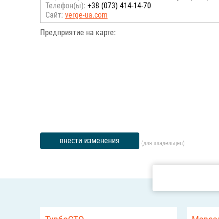
Телефон(ы):
+38 (073) 414-14-70
Сайт:
verge-ua.com
Предприятие на карте:
внести изменения
(для владельцев)