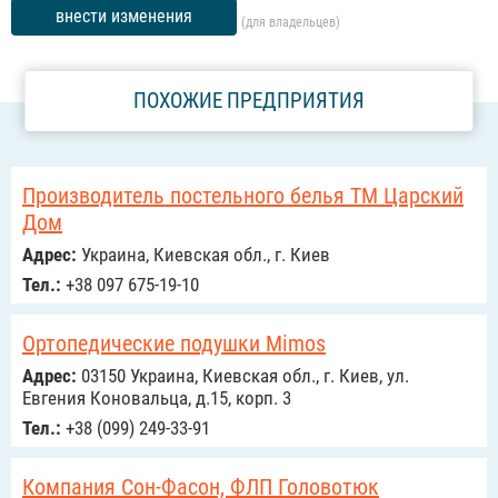
внести изменения
(для владельцев)
ПОХОЖИЕ ПРЕДПРИЯТИЯ
Производитель постельного белья ТМ Царский
Дом
Адрес:
Украина, Киевская обл., г. Киев
Тел.:
+38 097 675-19-10
Ортопедические подушки Mimos
Адрес:
03150 Украина, Киевская обл., г. Киев, ул.
Евгения Коновальца, д.15, корп. 3
Тел.:
+38 (099) 249-33-91
Компания Сон-Фасон, ФЛП Головотюк