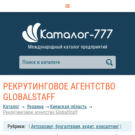
Международный каталог предприятий
РЕКРУТИНГОВОЕ АГЕНТСТВО
GLOBALSTAFF
Каталог
Украина
Киевская область
Рекрутинговое агентство GlobalStaff
|
Аутсорсинг, бухгалтерия, аудит, консалтинг
|