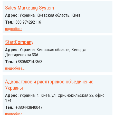
Sales Marketing System
Адрес:
Украина, Киевская область, Киев
Тел.:
380 974292116
подробнее
...
StartCompany
Адрес:
Украина, Киевская область, Киев, ул.
Дегтяревская 33А
Тел.:
+380682145363
подробнее
...
Адвокатское и риелторское объединение
Украины
Адрес:
Украина, г. Киев, ул. Срибнокильская 22, офис
174
Тел.:
+380443840047
подробнее
...