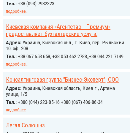
Тел.:
+38 (093) 7982323
подробнее
...
Киевская компания «Агентство - Премиум»
предоставляет бухгалтерские услуги.
Адрес:
Украина, Киевская обл., г. Киев, пер. Рыльский
10, оф. 208
Тел.:
+38 067 658 658, +38 050 462 2788,,+38 044 221 7149
подробнее
...
Консалтинговая группа "Бизнес-Эксперт", ООО
Адрес:
Украина, Киевская область, Киев г., Артема
улица, 1/5
Тел.:
+380 (044) 223-85-16 +380 (067) 406-86-34
подробнее
...
Легал Солюшнз