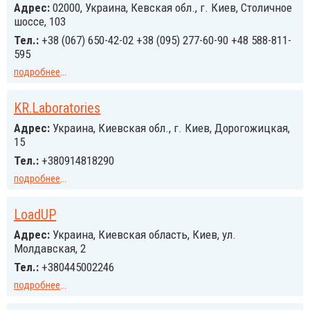
Адрес:
02000, Украина, Кевская обл., г. Киев, Столичное
шоссе, 103
Тел.:
+38 (067) 650-42-02 +38 (095) 277-60-90 +48 588-811-
595
подробнее
...
KR.Laboratories
Адрес:
Украина, Киевская обл., г. Киев, Дорогожицкая,
15
Тел.:
+380914818290
подробнее
...
LoadUP
Адрес:
Украина, Киевская область, Киев, ул.
Молдавская, 2
Тел.:
+380445002246
подробнее
...