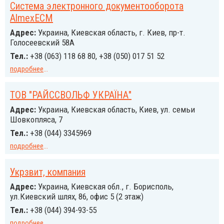
Система электронного документооборота
AlmexECM
Адрес:
Украина, Киевская область, г. Киев, пр-т.
Голосеевский 58А
Тел.:
+38 (063) 118 68 80, +38 (050) 017 51 52
подробнее
...
ТОВ "РАЙССВОЛЬФ УКРАЇНА"
Адрес:
Украина, Киевская область, Киев, ул. семьи
Шовкопляса, 7
Тел.:
+38 (044) 3345969
подробнее
...
Укрзвит, компания
Адрес:
Украина, Киевская обл., г. Борисполь,
ул.Киевский шлях, 86, офис 5 (2 этаж)
Тел.:
+38 (044) 394-93-55
подробнее
...