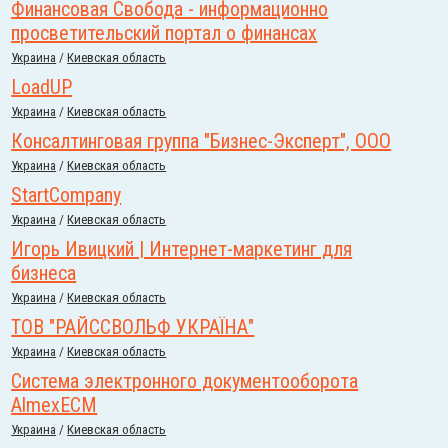
Финансовая Свобода - информационно
просветительский портал о финансах
Украина
/
Киевская область
LoadUP
Украина
/
Киевская область
Консалтинговая группа "Бизнес-Эксперт", ООО
Украина
/
Киевская область
StartCompany
Украина
/
Киевская область
Игорь Ивицкий | Интернет-маркетинг для
бизнеса
Украина
/
Киевская область
ТОВ "РАЙССВОЛЬФ УКРАЇНА"
Украина
/
Киевская область
Система электронного документооборота
AlmexECM
Украина
/
Киевская область