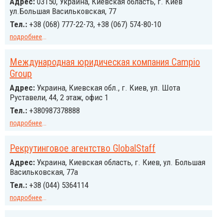
Адрес:
03150, Украина, Киевская область, г. Киев
ул.Большая Васильковская, 77
Тел.:
+38 (068) 777-22-73, +38 (067) 574-80-10
подробнее
...
Международная юридическая компания Campio
Group
Адрес:
Украина, Киевская обл., г. Киев, ул. Шота
Руставели, 44, 2 этаж, офис 1
Тел.:
+380987378888
подробнее
...
Рекрутинговое агентство GlobalStaff
Адрес:
Украина, Киевская область, г. Киев, ул. Большая
Васильковская, 77а
Тел.:
+38 (044) 5364114
подробнее
...