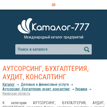
Международный каталог предприятий
АУТСОРСИНГ, БУХГАЛТЕРИЯ,
АУДИТ, КОНСАЛТИНГ
Каталог
Деловые и финансовые услуги
Аутсорсинг, бухгалтерия, аудит, консалтинг
Украина
Киевская область
К категории АУТСОРСИНГ, БУХГАЛТЕРИЯ, АУДИТ,