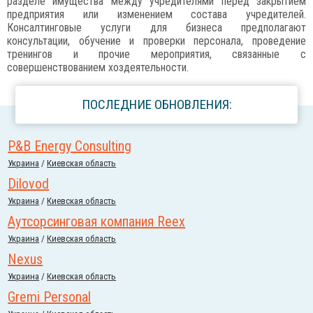
разделе имущества между учредителями перед закрытием
предприятия или изменением состава учредителей.
Консалтинговые услуги для бизнеса предполагают
консультации, обучение и проверки персонала, проведение
тренингов и прочие мероприятия, связанные с
совершенствованием хоздеятельности.
ПОСЛЕДНИЕ ОБНОВЛЕНИЯ:
P&B Energy Consulting
Украина
/
Киевская область
Dilovod
Украина
/
Киевская область
Аутсорсинговая компания Reex
Украина
/
Киевская область
Nexus
Украина
/
Киевская область
Gremi Personal