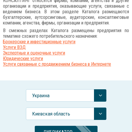
КОНСАЛТИНГ относятся фирмы, компании, агентства и другие
организации и предприятия, оказывающие услуги, связанные с
ведением бизнеса. В этом разделе Каталога размещаются
бухгалтерские, аутсорсинговые, аудиторские, консалтинговые
компании, агенства, фирмы, организации и предприятия.
В смежных разделах Каталога размещены предприятия по
тематике схожего потребительского назначения:
Брокерские и инвестиционные услуги
Услуги ВЭД
Экспертные и оценочные услуги
Юридические услуги
Услуги связанные с продвижением бизнеса в Интернете
Украина
Киевская область