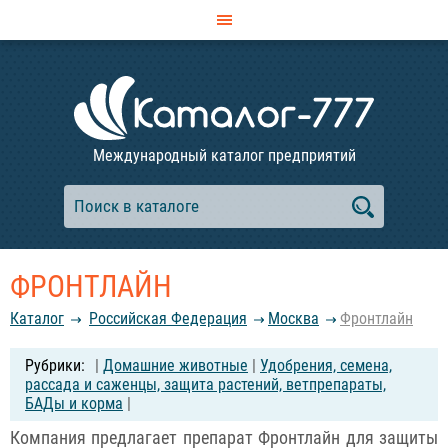
Международный каталог предприятий
ФРОНТЛАЙН
Каталог
Российcкая Федерация
Москва
Фронтлайн
|
Домашние животные
|
Удобрения, семена,
рассада и саженцы, защита растений, ветпрепараты,
БАДы и корма
|
Компания предлагает препарат Фронтлайн для защиты