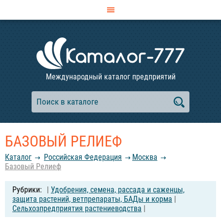
Международный каталог предприятий
БАЗОВЫЙ РЕЛИЕФ
Каталог
Российcкая Федерация
Москва
Базовый Релиеф
|
Удобрения, семена, рассада и саженцы,
защита растений, ветпрепараты, БАДы и корма
|
Сельхозпредприятия растениеводства
|