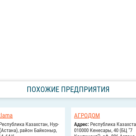
ПОХОЖИЕ ПРЕДПРИЯТИЯ
klama
АГРОДОМ
Республика Казахстан, Нур-
Адрес:
Республика Казахста
(Астана), район Байконыр,
010000 Кенесары, 40 (БЦ "7