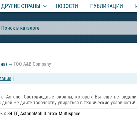
ДРУГИЕ СТРАНЫ
НОВОСТИ
ПУБЛИКАЦИИ
ана)
ТОО A&B Company
вание
|
 в Астане. Светодиодные экраны, которых Вы ещё не видали,
4 дней.Не дайте творчеству упираться в технические условности!
ык 34 ТД AstanaMall 3 этаж Multispace