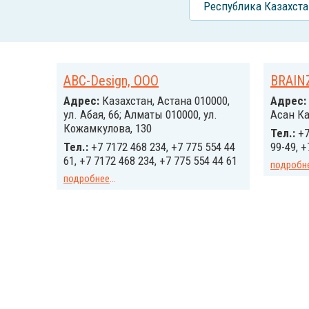
Республика Казахста
ABC-Design, ООО
BRAIN
Адрес:
Казахстан, Астана 010000,
Адрес:
ул. Абая, 66; Алматы 010000, ул.
Асан Ка
Кожамкулова, 130
Тел.:
+7
Тел.:
+7 7172 468 234, +7 775 554 44
99-49, +
61, +7 7172 468 234, +7 775 554 44 61
подробн
подробнее
...