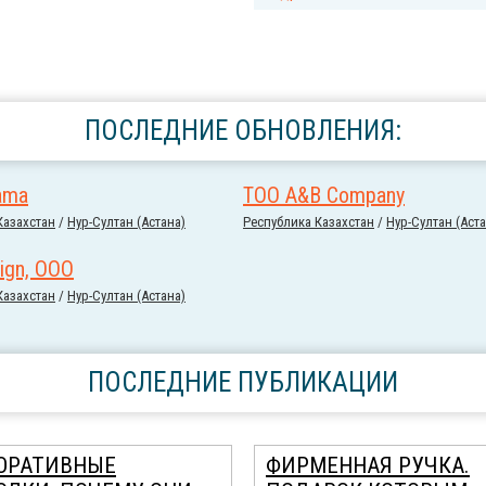
ПОСЛЕДНИЕ ОБНОВЛЕНИЯ:
ama
ТОО A&B Company
Казахстан
/
Нур-Султан (Астана)
Республика Казахстан
/
Нур-Султан (Аста
ign, ООО
Казахстан
/
Нур-Султан (Астана)
ПОСЛЕДНИЕ ПУБЛИКАЦИИ
ОРАТИВНЫЕ
ФИРМЕННАЯ РУЧКА.