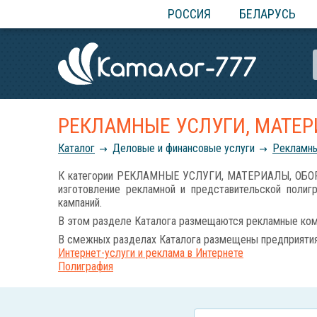
РОССИЯ
БЕЛАРУСЬ
РЕКЛАМНЫЕ УСЛУГИ, МАТЕ
Каталог
Деловые и финансовые услуги
Рекламны
К категории РЕКЛАМНЫЕ УСЛУГИ, МАТЕРИАЛЫ, ОБОРУДО
изготовление рекламной и представительской полиг
кампаний.
В этом разделе Каталога размещаются рекламные комп
В смежных разделах Каталога размещены предприятия 
Интернет-услуги и реклама в Интернете
Полиграфия