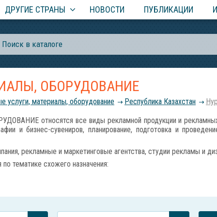
ДРУГИЕ СТРАНЫ
НОВОСТИ
ПУБЛИКАЦИИ
РИАЛЫ, ОБОРУДОВАНИЕ
е услуги, материалы, оборудование
Республика Казахстан
Нур
ВАНИЕ относятся все виды рекламной продукции и рекламных ус
рафии и бизнес-сувениров, планирование, подготовка и проведе
ания, рекламные и маркетинговые агентства, студии рекламы и диз
по тематике схожего назначения: