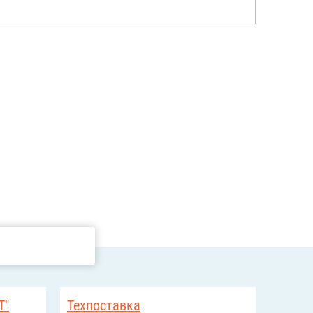
Т"
Техпоставка