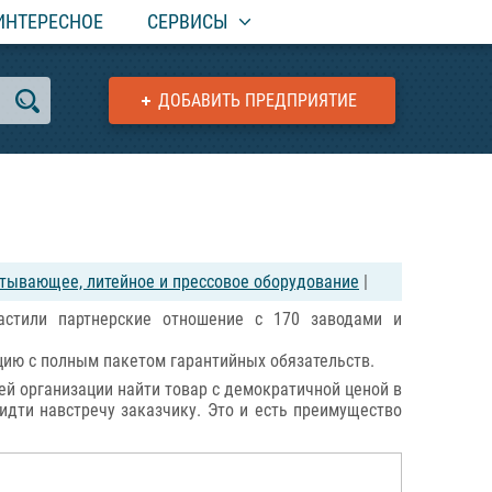
ИНТЕРЕСНОЕ
СЕРВИСЫ
ДОБАВИТЬ ПРЕДПРИЯТИЕ
ывающее, литейное и прессовое оборудование
|
астили партнерские отношение с 170 заводами и
цию с полным пакетом гарантийных обязательств.
ей организации найти товар с демократичной ценой в
идти навстречу заказчику. Это и есть преимущество