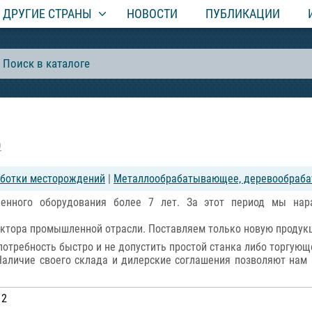
ДРУГИЕ СТРАНЫ
НОВОСТИ
ПУБЛИКАЦИИ
О
аботки месторождений
|
Металлообрабатывающее, деревообрабат
нного оборудования более 7 лет. За этот период мы нар
ектора промышленной отрасли. Поставляем только новую продук
отребность быстро и не допустить простой станка либо торгующ
аличие своего склада и дилерские соглашения позволяют нам 
 2