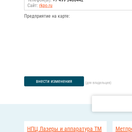
Сайт:
rkpo.ru
Предприятие на карте:
внести изменения
(для владельцев)
НПЦ Лазеры и аппаратура ТМ
Метпр