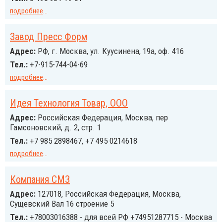
подробнее
...
Завод Пресс Форм
Адрес:
РФ, г. Москва, ул. Куусинена, 19а, оф. 416
Тел.:
+7-915-744-04-69
подробнее
...
Идея Технология Товар, ООО
Адрес:
Российcкая Федерация, Москва, пер
Гамсоновский, д. 2, стр. 1
Тел.:
+7 985 2898467, +7 495 0214618
подробнее
...
Компания СМЗ
Адрес:
127018, Российcкая Федерация, Москва,
Сущевский Вал 16 строение 5
Тел.:
+78003016388 - для всей РФ +74951287715 - Москва