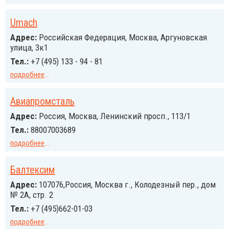
Umach
Адрес:
Российcкая Федерация, Москва, Аргуновская
улица, 3к1
Тел.:
+7 (495) 133 - 94 - 81
подробнее
...
Авиапромсталь
Адрес:
Россия, Москва, Ленинский просп., 113/1
Тел.:
88007003689
подробнее
...
Балтексим
Адрес:
107076,Россия, Москва г., Колодезный пер., дом
№ 2А, стр. 2
Тел.:
+7 (495)662-01-03
подробнее
...