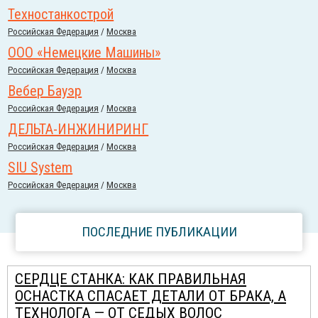
Техностанкострой
Российcкая Федерация
/
Москва
ООО «Немецкие Машины»
Российcкая Федерация
/
Москва
Вебер Бауэр
Российcкая Федерация
/
Москва
ДЕЛЬТА-ИНЖИНИРИНГ
Российcкая Федерация
/
Москва
SIU System
Российcкая Федерация
/
Москва
ПОСЛЕДНИЕ ПУБЛИКАЦИИ
СЕРДЦЕ СТАНКА: КАК ПРАВИЛЬНАЯ
ОСНАСТКА СПАСАЕТ ДЕТАЛИ ОТ БРАКА, А
ТЕХНОЛОГА — ОТ СЕДЫХ ВОЛОС