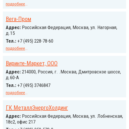
подробнее
...
Вега-Пром
Адрес:
Российcкая Федерация, Москва, ул. Нагорная,
д.15
Тел.:
+7 (495) 228-78-60
подробнее
...
Виринте-Маркет, ООО
Адрес:
214000, Россия, г. .Москва, Дмитровское шоссе,
д.60-А
Тел.:
+7 (495) 3746847
подробнее
...
ГК МеталлЭнергоХолдинг
Адрес:
Российcкая Федерация, Москва, ул. Лобненская,
18с2, офис 217