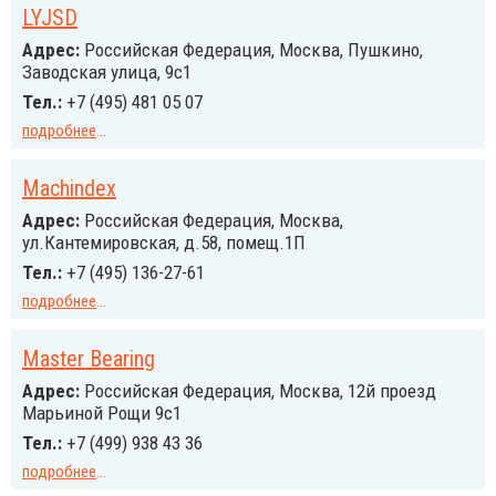
LYJSD
Адрес:
Российcкая Федерация, Москва, Пушкино,
Заводская улица, 9с1
Тел.:
+7 (495) 481 05 07
подробнее
...
Machindex
Адрес:
Российcкая Федерация, Москва,
ул.Кантемировская, д.58, помещ.1П
Тел.:
+7 (495) 136-27-61
подробнее
...
Master Bearing
Адрес:
Российcкая Федерация, Москва, 12й проезд
Марьиной Рощи 9с1
Тел.:
+7 (499) 938 43 36
подробнее
...