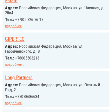
Estate
Адрес:
Российcкая Федерация, Москва, ул. Часовая, д.
28к4
Тел.:
+7 905 726 76 17
подробнее
...
GIPERTEC
Адрес:
Российcкая Федерация, Москва, ул.
Габричевского, д. 8
Тел.:
+78005503213
подробнее
...
Long Partners
Адрес:
Российcкая Федерация, Москва, ул. Охотный
Ряд, 2
Тел.:
+77078686634
подробнее
...