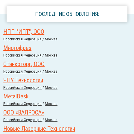
ПОСЛЕДНИЕ ОБНОВЛЕНИЯ:
НПП "ИПТ", ООО
Российcкая Федерация
/
Москва
Многофрез
Российcкая Федерация
/
Москва
Станкоторг, ООО
Российcкая Федерация
/
Москва
ЧПУ Технологии
Российcкая Федерация
/
Москва
MetalDesk
Российcкая Федерация
/
Москва
ООО «ВАЛРОСА»
Российcкая Федерация
/
Москва
Новые Лазерные Технологии