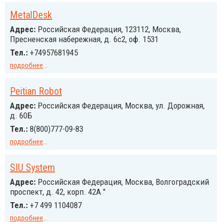
MetalDesk
Адрес:
Российcкая Федерация, 123112, Москва,
Пресненская набережная, д. 6с2, оф. 1531
Тел.:
+74957681945
подробнее
...
Peitian Robot
Адрес:
Российcкая Федерация, Москва, ул. Дорожная,
д. 60Б
Тел.:
8(800)777-09-83
подробнее
...
SIU System
Адрес:
Российcкая Федерация, Москва, Волгоградский
проспект, д. 42, корп. 42А "
Тел.:
+7 499 1104087
подробнее
...