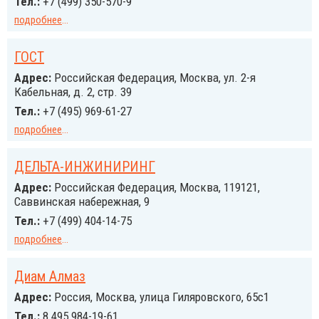
Тел.:
+7 (499) 350-570-9
подробнее
...
ГОСТ
Адрес:
Российcкая Федерация, Москва, ул. 2-я
Кабельная, д. 2, стр. 39
Тел.:
+7 (495) 969-61-27
подробнее
...
ДЕЛЬТА-ИНЖИНИРИНГ
Адрес:
Российcкая Федерация, Москва, 119121,
Саввинская набережная, 9
Тел.:
+7 (499) 404-14-75
подробнее
...
Диам Алмаз
Адрес:
Россия, Москва, улица Гиляровского, 65с1
Тел.:
8 495 984-19-61