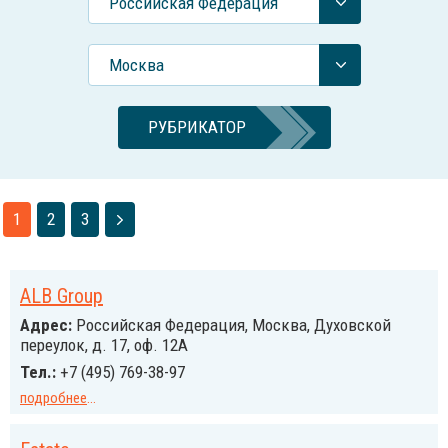
Российcкая Федерация
Москва
РУБРИКАТОР
1
2
3
ALB Group
Адрес:
Российcкая Федерация, Москва, Духовской
переулок, д. 17, оф. 12А
Тел.:
+7 (495) 769-38-97
подробнее
...