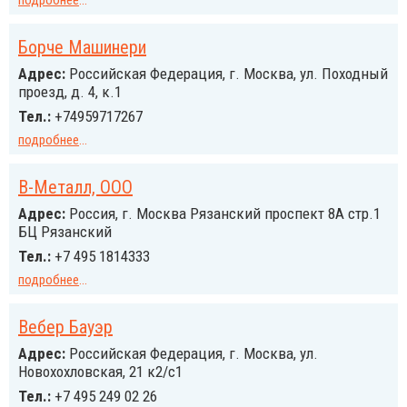
подробнее
...
Борче Машинери
Адрес:
Российcкая Федерация, г. Москва, ул. Походный
проезд, д. 4, к.1
Тел.:
+74959717267
подробнее
...
В-Металл, ООО
Адрес:
Россия, г. Москва Рязанский проспект 8А стр.1
БЦ Рязанский
Тел.:
+7 495 1814333
подробнее
...
Вебер Бауэр
Адрес:
Российcкая Федерация, г. Москва, ул.
Новохохловская, 21 к2/с1
Тел.:
+7 495 249 02 26