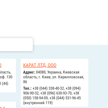
О
КАРАТ ЛТД, ООО
ласть,
Адрес:
04080, Украина, Киевская
 оф. 130
область, г. Киев, ул. Кирилловская,
86
0 (44)
Тел.:
+38 (044) 338-40-32, +38 (094)
906-90-32, +38 (096) 630-93-70, +38
(050) 158-94-09, +38 (044) 531-96-45
(внутренний 119)