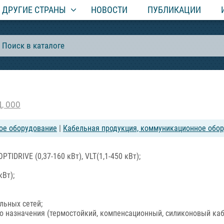
ДРУГИЕ СТРАНЫ
НОВОСТИ
ПУБЛИКАЦИИ
Д, ООО
ое оборудование
|
Кабельная продукция, коммуникационное обо
PTIDRIVE (0,37-160 кВт), VLT(1,1-450 кВт);
кВт);
льных сетей;
 назначения (термостойкий, компенсационный, силиконовый каб