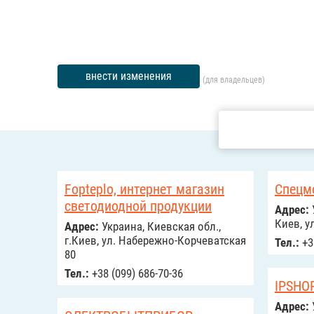
внести изменения
(для владельцев)
Fopteplo, интернет магазин
Спецм
светодиодной продукции
Адрес:
Киев, у
Адрес:
Украина, Киевская обл.,
г.Киев, ул. Набережно-Корчеватская
Тел.:
+3
80
Тел.:
+38 (099) 686-70-36
IPSHO
Адрес: