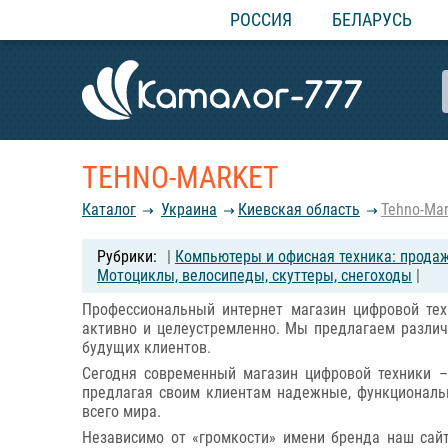
РОССИЯ
БЕЛАРУСЬ
TEHNO-MARKET
Каталог
Украина
Киевская область
Tehno-Mar
|
Компьютеры и офисная техника: прода
Мотоциклы, велосипеды, скуттеры, снегоходы
|
Профессиональный интернет магазин цифровой тех
активно и целеустремленно. Мы предлагаем разли
будущих клиентов.
Сегодня современный магазин цифровой техники –
предлагая своим клиентам надежные, функциональн
всего мира.
Независимо от «громкости» имени бренда наш сайт