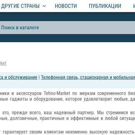
ДРУГИЕ СТРАНЫ
НОВОСТИ
ПУБЛИКАЦИИ
ket
жа и обслуживание
|
Телефонная связь, стационарная и мобильная
ники и аксессуаров Tehno-Market по меркам современного биз
чные гаджеты и оборудование, которое удовлетворит любые, д
 это, прежде всего, ваш надежный партнер. Мы стремимся все
ые, долговечные, практичные и эффективные в любой ситуаци
 гарантирует своим клиентам неизменно высокую надежность 