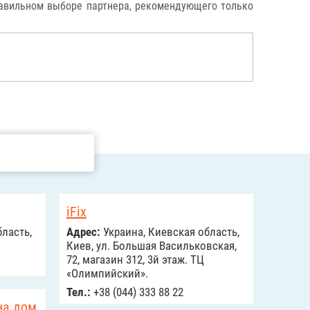
равильном выборе партнера, рекомендующего только
iFix
ласть,
Адрес:
Украина, Киевская область,
Киев, ул. Большая Васильковская,
72, магазин 312, 3й этаж. ТЦ
«Олимпийский».
Тел.:
+38 (044) 333 88 22
на дом