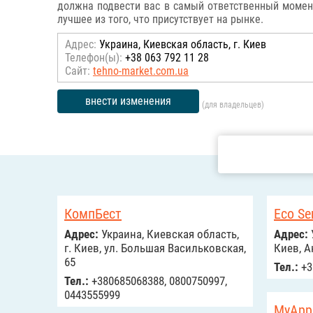
должна подвести вас в самый ответственный момен
лучшее из того, что присутствует на рынке.
Адрес:
Украина, Киевская область, г. Киев
Телефон(ы):
+38 063 792 11 28
Сайт:
tehno-market.com.ua
внести изменения
(для владельцев)
КомпБест
Eco Se
Адрес:
Украина, Киевская область,
Адрес:
г. Киев, ул. Большая Васильковская,
Киев, А
65
Тел.:
+3
Тел.:
+380685068388, 0800750997,
0443555999
MyApp