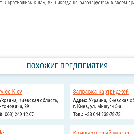
т. Обратившись к нам, вы никогда не разочаруетесь в своем п
ПОХОЖИЕ ПРЕДПРИЯТИЯ
rvice Kiev
Заправка картриджей
Украина, Киевская область,
Адрес:
Украина, Киевская об
нтоновича, 29
г. Киев, ул. Мишуги 3-а
8 (063) 249 12 67
Тел.:
+38 044 338-78-73
le
Компьютерный мастер 