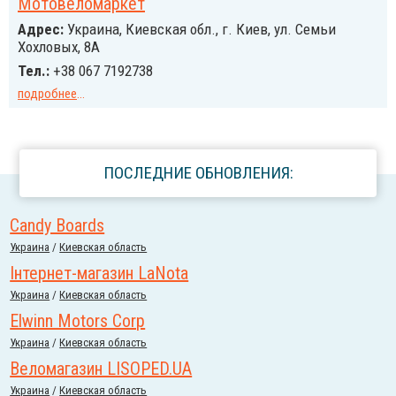
Мотовеломаркет
Адрес:
Украина, Киевская обл., г. Киев, ул. Семьи
Хохловых, 8А
Тел.:
+38 067 7192738
подробнее
...
ПОСЛЕДНИЕ ОБНОВЛЕНИЯ:
Candy Boards
Украина
/
Киевская область
Інтернет-магазин LaNota
Украина
/
Киевская область
Elwinn Motors Corp
Украина
/
Киевская область
Веломагазин LISOPED.UA
Украина
/
Киевская область