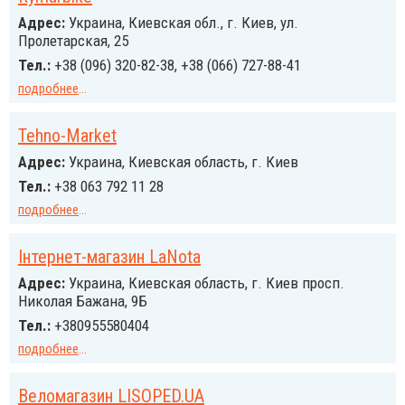
Адрес:
Украина, Киевская обл., г. Киев, ул.
Пролетарская, 25
Тел.:
+38 (096) 320-82-38, +38 (066) 727-88-41
подробнее
...
Tehno-Market
Адрес:
Украина, Киевская область, г. Киев
Тел.:
+38 063 792 11 28
подробнее
...
Інтернет-магазин LaNota
Адрес:
Украина, Киевская область, г. Киев просп.
Николая Бажана, 9Б
Тел.:
+380955580404
подробнее
...
Веломагазин LISOPED.UA