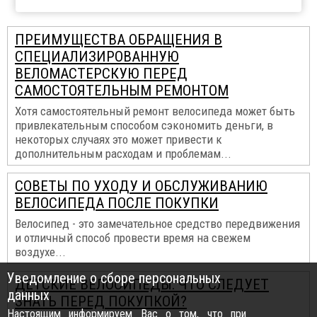
ПРЕИМУЩЕСТВА ОБРАЩЕНИЯ В
СПЕЦИАЛИЗИРОВАННУЮ
ВЕЛОМАСТЕРСКУЮ ПЕРЕД
САМОСТОЯТЕЛЬНЫМ РЕМОНТОМ
Хотя самостоятельный ремонт велосипеда может быть
привлекательным способом сэкономить деньги, в
некоторых случаях это может привести к
дополнительным расходам и проблемам...
СОВЕТЫ ПО УХОДУ И ОБСЛУЖИВАНИЮ
ВЕЛОСИПЕДА ПОСЛЕ ПОКУПКИ
Велосипед - это замечательное средство передвижения
и отличный способ провести время на свежем
воздухе...
Уведомление о сборе персональных
ДЕТСКИЕ ВЕЛОСИПЕДЫ: ЧТО СЛЕДУЕТ
данных
ЗНАТЬ ПЕРЕД ПОКУПКОЙ?
Настоящим информируем Вас о том, что при