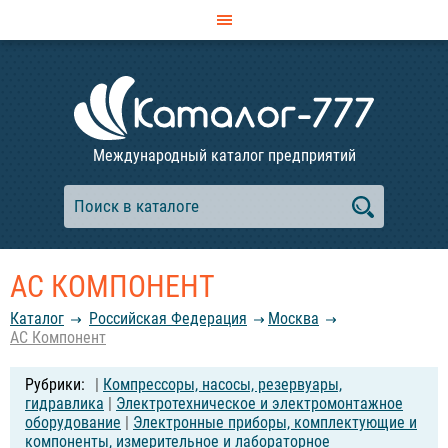
Международный каталог предприятий
АС КОМПОНЕНТ
Каталог
Российcкая Федерация
Москва
АС Компонент
|
Компрессоры, насосы, резервуары,
гидравлика
|
Электротехническое и электромонтажное
оборудование
|
Электронные приборы, комплектующие и
компоненты, измерительное и лабораторное