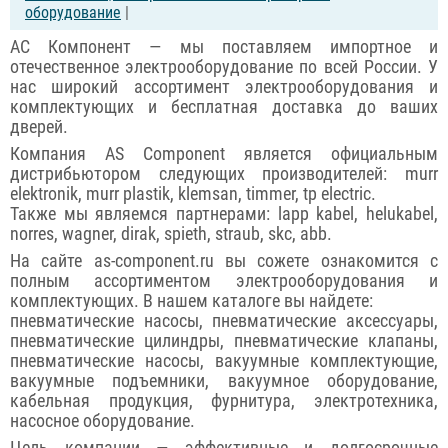
оборудование
|
АС Компонент — мы поставляем импортное и
отечественное электрооборудование по всей России. У
нас широкий ассортимент электрооборудования и
комплектующих и бесплатная доставка до ваших
дверей.
Компания AS Component является официальным
дистрибьютором следующих производителей: murr
elektronik, murr plastik, klemsan, timmer, tp electric.
Также мы являемся партнерами: lapp kabel, helukabel,
norres, wagner, dirak, spieth, straub, skc, abb.
На сайте as-component.ru вы сожете ознакомится с
полным ассортиментом электрооборудования и
комплектующих. В нашем каталоге вы найдете:
пневматические насосы, пневматические аксессуары,
пневматические цилиндры, пневматические клапаны,
пневматические насосы, вакуумные комплектующие,
вакуумные подъемники, вакуумное оборудование,
кабельная продукция, фурнитура, электротехника,
насосное оборудование.