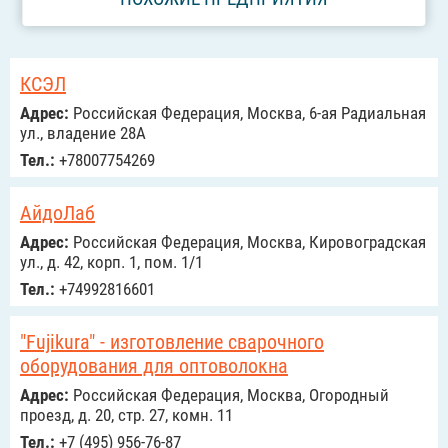
КСЭЛ
Адрес:
Российcкая Федерация, Москва, 6-ая Радиальная
ул., владение 28А
Тел.:
+78007754269
АйдоЛаб
Адрес:
Российcкая Федерация, Москва, Кировоградская
ул., д. 42, корп. 1, пом. 1/1
Тел.:
+74992816601
"Fujikura" - изготовление сварочного
оборудования для оптоволокна
Адрес:
Российcкая Федерация, Москва, Огородный
проезд, д. 20, стр. 27, комн. 11
Тел.:
+7 (495) 956-76-87