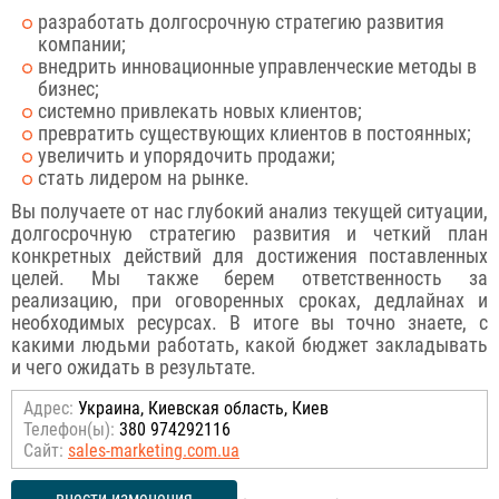
разработать долгосрочную стратегию развития
компании;
внедрить инновационные управленческие методы в
бизнес;
системно привлекать новых клиентов;
превратить существующих клиентов в постоянных;
увеличить и упорядочить продажи;
стать лидером на рынке.
Вы получаете от нас глубокий анализ текущей ситуации,
долгосрочную стратегию развития и четкий план
конкретных действий для достижения поставленных
целей. Мы также берем ответственность за
реализацию, при оговоренных сроках, дедлайнах и
необходимых ресурсах. В итоге вы точно знаете, с
какими людьми работать, какой бюджет закладывать
и чего ожидать в результате.
Адрес:
Украина, Киевская область, Киев
Телефон(ы):
380 974292116
Сайт:
sales-marketing.com.ua
внести изменения