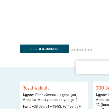
внести изменения
(для владельцев)
Royal-walnuts
ООО Б
Адрес:
Российcкая Федерация,
Адрес:
Москва, Мантулинская улица, 2
Москва,
2А (биз
Тел.:
+38 095 517-48-83, +7 499 687-