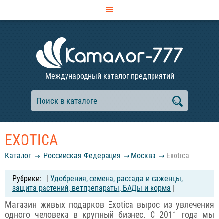
Международный каталог предприятий
EXOTICA
Каталог
Российcкая Федерация
Москва
Exotica
|
Удобрения, семена, рассада и саженцы,
защита растений, ветпрепараты, БАДы и корма
|
Магазин живых подарков Exotica вырос из увлечения
одного человека в крупный бизнес. С 2011 года мы