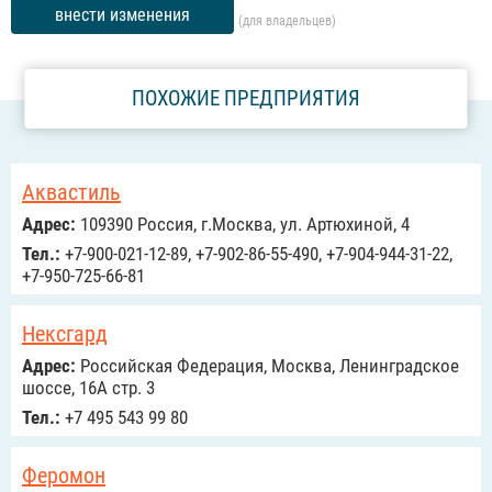
внести изменения
(для владельцев)
ПОХОЖИЕ ПРЕДПРИЯТИЯ
Аквастиль
Адрес:
109390 Россия, г.Москва, ул. Артюхиной, 4
Тел.:
+7-900-021-12-89, +7-902-86-55-490, +7-904-944-31-22,
+7-950-725-66-81
Нексгард
Адрес:
Российcкая Федерация, Москва, Ленинградское
шоссе, 16А стр. 3
Тел.:
+7 495 543 99 80
Феромон