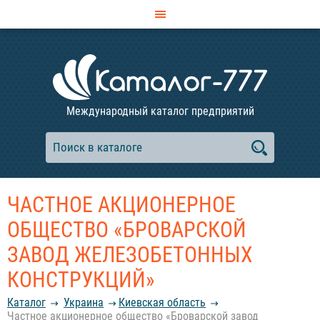
Международный каталог предприятий
ЧАСТНОЕ АКЦИОНЕРНОЕ
ОБЩЕСТВО «БРОВАРСКОЙ
ЗАВОД ЖЕЛЕЗОБЕТОННЫХ
КОНСТРУКЦИЙ»
Каталог
Украина
Киевская область
Частное акционерное общество «Броварской завод