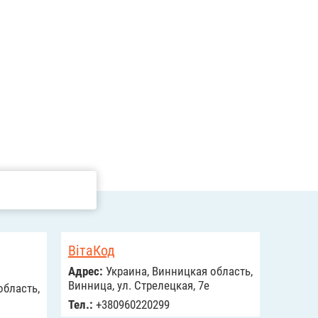
ВітаКод
Адрес:
Украина, Винницкая область,
Винница, ул. Стрелецкая, 7е
область,
Тел.:
+380960220299