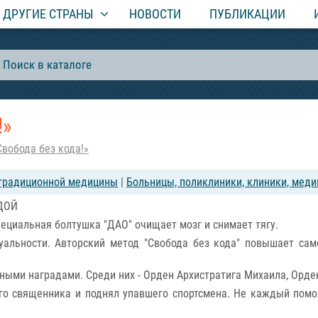
ДРУГИЕ СТРАНЫ
НОВОСТИ
ПУБЛИКАЦИИ
!»
Свобода без кода!»
етрадиционной медицины
|
Больницы, поликлиники, клиники, мед
ДОЙ
ециальная болтушка "ДАО" очищает мозг и снимает тягу.
альности. Авторский метод "Свобода без кода" повышает сам
ными наградами. Среди них - Орден Архистратига Михаила, Орде
о священника и поднял упавшего спортсмена. Не каждый помож