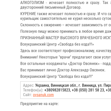
АЛКОГОЛИЗМ - исчезает полностью и сразу. Так 
двусторонний письменный Договор.
КУРЕНИЕ также исчезает полностью и сразу. И что с
курильщик самостоятельно не курил несколько суток
Склонность к ожирению – исчезает зависимость от о
Полезную пищу можно принимать в любое время даж
ПРИЗНАННЫЙ МАСТЕР ВЫСОКОГО ВРАЧЕБНОГО ИСК
Всеукраинский Центр «Свобода без кода!!!»
Здесь все соответствует профессионализму, качеству 
Внимание! Некоторые "врачи" предлагают свои услуг
Все остальные координаты «Доктор Овсянюк» - подд
Вас принимает лично Доктор Александр Овсянюк.
Всеукраинский Центр "Свобода без кода!!!"
Адрес:
Украина, Винницкая обл., г. Винница, ул. Пи
Телефон(ы):
+380982815823, +38 (050) 281 58 23, +38
Сайт:
ovsanuk.com
Предприятие на карте: