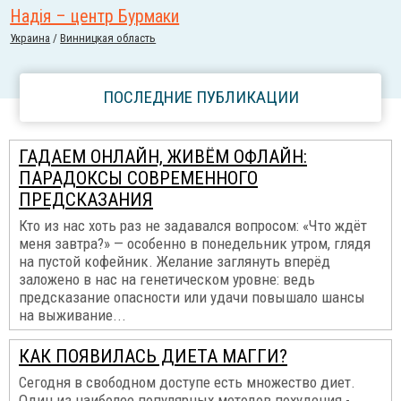
Надія – центр Бурмаки
Украина
/
Винницкая область
ПОСЛЕДНИЕ ПУБЛИКАЦИИ
ГАДАЕМ ОНЛАЙН, ЖИВЁМ ОФЛАЙН:
ПАРАДОКСЫ СОВРЕМЕННОГО
ПРЕДСКАЗАНИЯ
Кто из нас хоть раз не задавался вопросом: «Что ждёт
меня завтра?» — особенно в понедельник утром, глядя
на пустой кофейник. Желание заглянуть вперёд
заложено в нас на генетическом уровне: ведь
предсказание опасности или удачи повышало шансы
на выживание...
КАК ПОЯВИЛАСЬ ДИЕТА МАГГИ?
Сегодня в свободном доступе есть множество диет.
Один из наиболее популярных методов похудения -