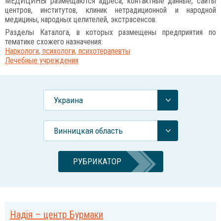
МЕДИЦИНЫ размещаются адреса, контактные данные, сайты
центров, институтов, клиник нетрадиционной и народной
медицины, народных целителей, экстрасенсов.
Разделы Каталога, в которых размещены предприятия по
тематике схожего назначения:
Наркологи, психологи, психотерапевты
Лечебные учреждения
Украина
Винницкая область
РУБРИКАТОР
Надія – центр Бурмаки