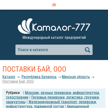
Международный каталог предприятий
ПОСТАВКИ БАЙ, ООО
Каталог
Республика Беларусь
Минская область
Поставки Бай, ООО
|
Морские, речные перевозки, инфраструктура,
судостроение
|
Грузовые перевозки, логистика, грузчики,
эвакуаторы
|
Железнодорожный транспорт, перевозки,
инфраструктура, подвижной состав
|
Авиационный