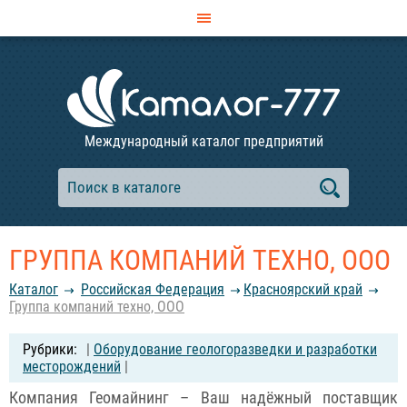
Международный каталог предприятий
ГРУППА КОМПАНИЙ ТЕХНО, ООО
Каталог
Российcкая Федерация
Красноярский край
Группа компаний техно, ООО
|
Оборудование геологоразведки и разработки
месторождений
|
Компания Геомайнинг – Ваш надёжный поставщик