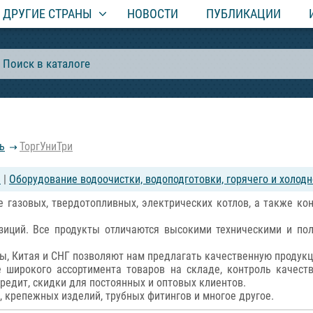
ДРУГИЕ СТРАНЫ
НОВОСТИ
ПУБЛИКАЦИИ
ь
ТоргУниТри
е
|
Оборудование водоочистки, водоподготовки, горячего и холод
е газовых, твердотопливных, электрических котлов, а также ко
зиций. Все продукты отличаются высокими техническими и по
вы, Китая и СНГ позволяют нам предлагать качественную продук
широкого ассортимента товаров на складе, контроль качест
редит, скидки для постоянных и оптовых клиентов.
 крепежных изделий, трубных фитингов и многое другое.