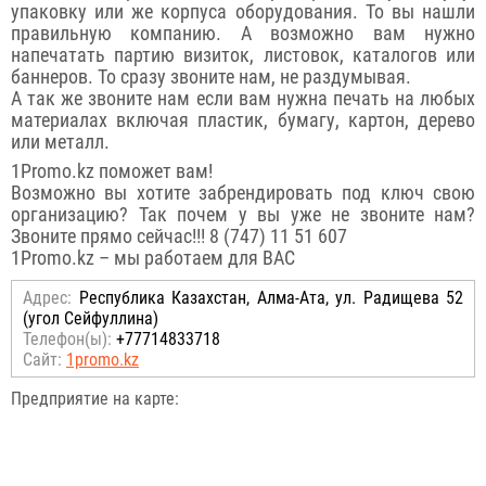
упаковку или же корпуса оборудования. То вы нашли
правильную компанию. А возможно вам нужно
напечатать партию визиток, листовок, каталогов или
баннеров. То сразу звоните нам, не раздумывая.
А так же звоните нам если вам нужна печать на любых
материалах включая пластик, бумагу, картон, дерево
или металл.
1Promo.kz поможет вам!
Возможно вы хотите забрендировать под ключ свою
организацию? Так почем у вы уже не звоните нам?
Звоните прямо сейчас!!! 8 (747) 11 51 607
1Promo.kz – мы работаем для ВАС
Адрес:
Республика Казахстан, Алма-Ата, ул. Радищева 52
(угол Сейфуллина)
Телефон(ы):
+77714833718
Сайт:
1promo.kz
Предприятие на карте: