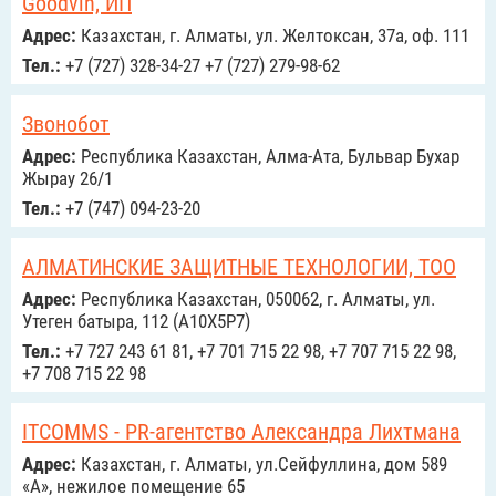
Goodvin, ИП
Адрес:
Казахстан, г. Алматы, ул. Желтоксан, 37а, оф. 111
Тел.:
+7 (727) 328-34-27 +7 (727) 279-98-62
Звонобот
Адрес:
Республика Казахстан, Алма-Ата, Бульвар Бухар
Жырау 26/1
Тел.:
+7 (747) 094-23-20
АЛМАТИНСКИЕ ЗАЩИТНЫЕ ТЕХНОЛОГИИ, ТОО
Адрес:
Республика Казахстан, 050062, г. Алматы, ул.
Утеген батыра, 112 (A10X5P7)
Тел.:
+7 727 243 61 81, +7 701 715 22 98, +7 707 715 22 98,
+7 708 715 22 98
ITCOMMS - PR-агентство Александра Лихтмана
Адрес:
Казахстан, г. Алматы, ул.Сейфуллина, дом 589
«А», нежилое помещение 65