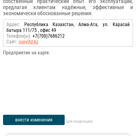
собственный практический опыт его эксплуатации,
предлагая клиентам надёжные, эффективные и
экономически обоснованные решения.
Адрес:
Республика Казахстан, Алма-Ата, ул. Карасай
батыра 111/75 , офис 49
Телефон(ы):
+7(700)7686212
Сайт:
copyltd.kz
Предприятие на карте:
внести изменения
(для владельцев)