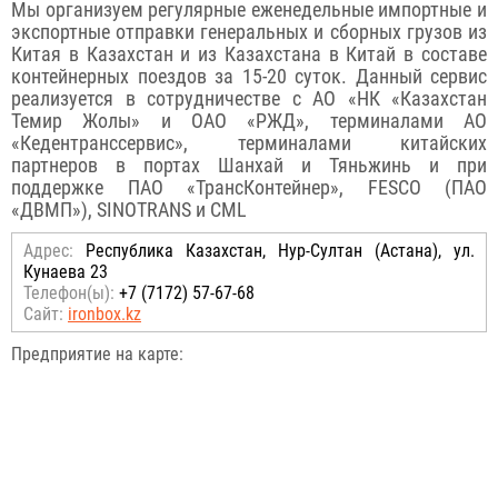
Мы организуем регулярные еженедельные импортные и
экспортные отправки генеральных и сборных грузов из
Китая в Казахстан и из Казахстана в Китай в составе
контейнерных поездов за 15-20 суток. Данный сервис
реализуется в сотрудничестве с АО «НК «Казахстан
Темир Жолы» и ОАО «РЖД», терминалами АО
«Кедентранссервис», терминалами китайских
партнеров в портах Шанхай и Тяньжинь и при
поддержке ПАО «ТрансКонтейнер», FESCO (ПАО
«ДВМП»), SINOTRANS и CML
Адрес:
Республика Казахстан, Нур-Султан (Астана), ул.
Кунаева 23
Телефон(ы):
+7 (7172) 57-67-68
Сайт:
ironbox.kz
Предприятие на карте: