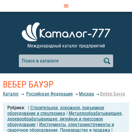
Международный каталог предприятий
ВЕБЕР БАУЭР
Каталог
Российcкая Федерация
Москва
Вебер Бауэр
|
Строительное, дорожное, подъемное
оборудование и спецтехника
|
Металлообрабатывающее,
деревообрабатывающее, литейное и прессовое
оборудование
|
Инструменты, электроинструменты и
сварочное оборудование. Производство и продажа
|