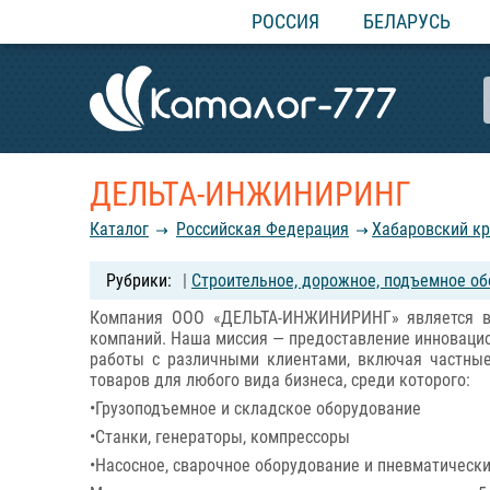
РОССИЯ
БЕЛАРУСЬ
ДЕЛЬТА-ИНЖИНИРИНГ
Каталог
Российcкая Федерация
Хабаровский к
|
Строительное, дорожное, подъемное об
Компания ООО «ДЕЛЬТА-ИНЖИНИРИНГ» является ве
компаний. Наша миссия — предоставление инноваци
работы с различными клиентами, включая частные
товаров для любого вида бизнеса, среди которого:
•Грузоподъемное и складское оборудование
•Станки, генераторы, компрессоры
•Насосное, сварочное оборудование и пневматически