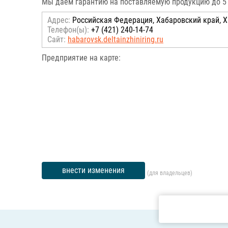
Мы даем гарантию на поставляемую продукцию до 5 л
Адрес:
Российcкая Федерация, Хабаровский край, Ха
Телефон(ы):
+7 (421) 240-14-74
Сайт:
habarovsk.deltainzhiniring.ru
Предприятие на карте:
внести изменения
(для владельцев)