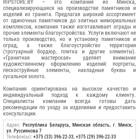
RIPSTORE.BY – это компания из Минска,
специализирующаяся на производстве памятников и
изделий из гранита. Предлагая широкий ассортимент
от одиночных памятников до элитных мемориальных
комплексов, компания также изготавливает ограды и
прочие элементы благоустройства. Услуги включают не
только производство, но и установку памятников и
оград, а также благоустройство территории
(тротуарный бордюр, плитка и другие элементы).
«Гранитная мастерская» уделяет внимание
художественному оформлению изделий: портреты,
пескоструйные элементы, накладные буквы и
сусальное золото.
Компания ориентирована на высокое качество и
индивидуальный подход к каждому клиенту.
Специалисты компании всегда готовы дать
рекомендации по уходу за изделиями и предоставить
консультации.
Адрес:
Республика Беларусь, Минская область, г. Минск,
ул. Руссиянова 7
Телефон(ы):
+375 (33) 396-22-33, +375 (29) 396-22-33