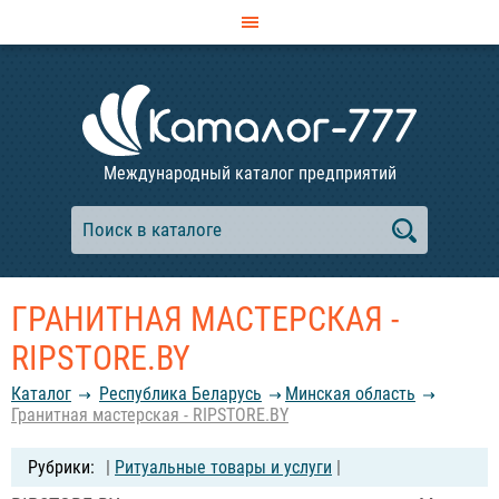
Международный каталог предприятий
ГРАНИТНАЯ МАСТЕРСКАЯ -
RIPSTORE.BY
Каталог
Республика Беларусь
Минская область
Гранитная мастерская - RIPSTORE.BY
|
Ритуальные товары и услуги
|