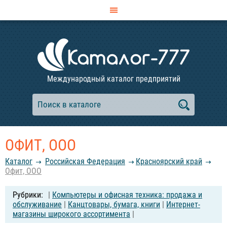
Международный каталог предприятий
ОФИТ, ООО
Каталог
Российcкая Федерация
Красноярский край
Офит, ООО
|
Компьютеры и офисная техника: продажа и
обслуживание
|
Канцтовары, бумага, книги
|
Интернет-
магазины широкого ассортимента
|