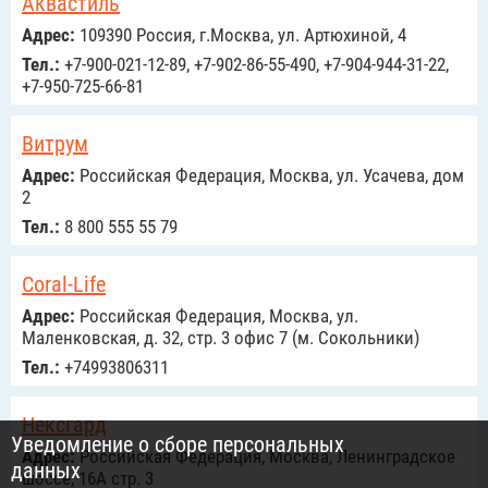
Аквастиль
Адрес:
109390 Россия, г.Москва, ул. Артюхиной, 4
Тел.:
+7-900-021-12-89, +7-902-86-55-490, +7-904-944-31-22,
+7-950-725-66-81
Витрум
Адрес:
Российcкая Федерация, Москва, ул. Усачева, дом
2
Тел.:
8 800 555 55 79
Coral-Life
Адрес:
Российcкая Федерация, Москва, ул.
Маленковская, д. 32, стр. 3 офис 7 (м. Сокольники)
Тел.:
+74993806311
Нексгард
Уведомление о сборе персональных
Адрес:
Российcкая Федерация, Москва, Ленинградское
данных
шоссе, 16А стр. 3