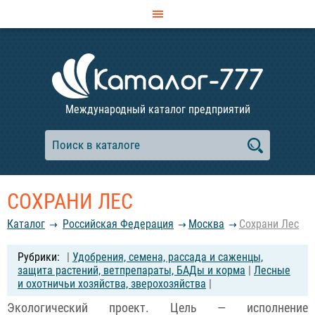
Международный каталог предприятий
СОХРАНИ ЛЕС
Каталог
Российcкая Федерация
Москва
Сохрани Лес
|
Удобрения, семена, рассада и саженцы,
защита растений, ветпрепараты, БАДы и корма
|
Лесные
и охотничьи хозяйства, зверохозяйства
|
Экологический проект. Цель — исполнение