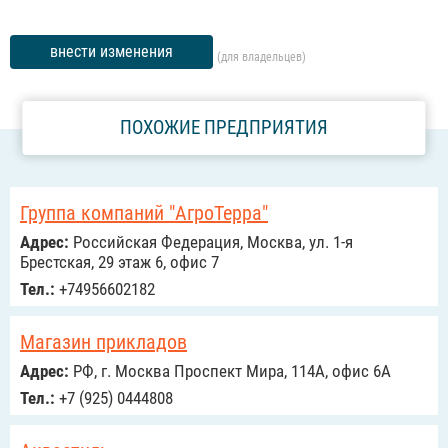
внести изменения
(для владельцев)
ПОХОЖИЕ ПРЕДПРИЯТИЯ
Группа компаний "АгроТерра"
Адрес:
Российcкая Федерация, Москва, ул. 1-я
Брестская, 29 этаж 6, офис 7
Тел.:
+74956602182
Магазин прикладов
Адрес:
РФ, г. Москва Проспект Мира, 114А, офис 6А
Тел.:
+7 (925) 0444808