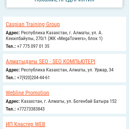
Caspian Training Group
Адрес:
Республика Казахстан, г. Алматы, ул. А.
Кекилбайулы, 270/1 (ЖК «MegaTowers», блок 1)
Тел.:
+7 775 097 01 35
Алматыдағы SEO - SEO КОМПЬЮТЕРІ
Адрес:
Республика Казахстан, Алматы, ул. Уржар, 34
Тел.:
+7(920)204-44-61
Webline Promotion
Адрес:
Казахстан, г. Алматы, ул. Богенбай Батыра 152
Тел.:
+77273383843
ИП Кластер WEB