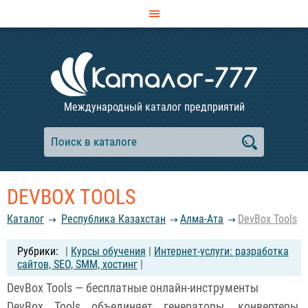
Международный каталог предприятий
DEVBOX TOOLS
Каталог
Республика Казахстан
Алма-Ата
DevBox Tools
|
Курсы обучения
|
Интернет-услуги: разработка
сайтов, SEO, SMM, хостинг
|
DevBox Tools — бесплатные онлайн-инструменты
DevBox Tools объединяет генераторы, конвертеры,