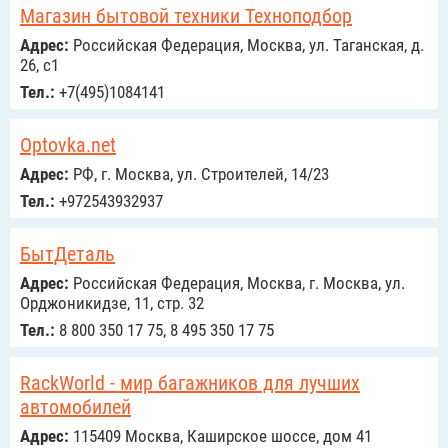
Магазин бытовой техники Техноподбор
Адрес:
Российcкая Федерация, Москва, ул. Таганская, д.
26, с1
Тел.:
+7(495)1084141
Optovka.net
Адрес:
РФ, г. Москва, ул. Строителей, 14/23
Тел.:
+972543932937
БытДеталь
Адрес:
Российcкая Федерация, Москва, г. Москва, ул.
Орджоникидзе, 11, стр. 32
Тел.:
8 800 350 17 75, 8 495 350 17 75
RackWorld - мир багажников для лучших
автомобилей
Адрес:
115409 Москва, Каширское шоссе, дом 41