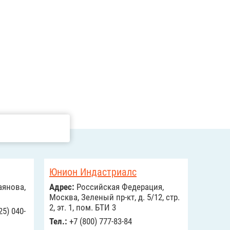
Юнион Индастриалс
аянова,
Адрес:
Российcкая Федерация,
Москва, Зеленый пр-кт, д. 5/12, стр.
2, эт. 1, пом. БТИ 3
25) 040-
Тел.:
+7 (800) 777-83-84