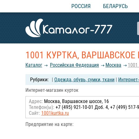
РОССИЯ
БЕЛАРУСЬ
1001 КУРТКА, ВАРШАВСКОЕ
Каталог
Российcкая Федерация
Москва
1001
|
Одежда, обувь, сумки, ткани
|
Интернет
Интернет-магазин курток
Адрес:
Москва, Варшавское шоссе, 16
Телефон(ы):
+7 (495) 921-10-01 Доб. 4, +7 (499) 517-
Сайт:
1001kurtka.ru
Предприятие на карте: