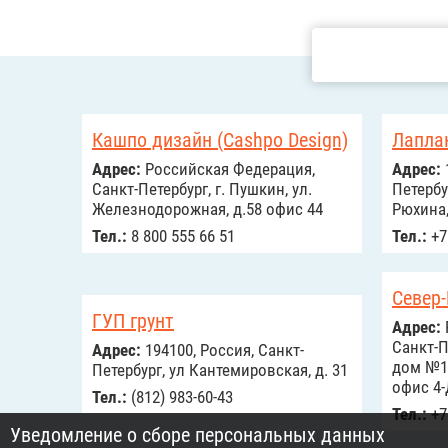
Кашпо дизайн (Cashpo Design)
Лапла
Адрес:
Российcкая Федерация,
Адрес:
Санкт-Петербург, г. Пушкин, ул.
Петербу
Железнодорожная, д.58 офис 44
Рюхина,
Тел.:
8 800 555 66 51
Тел.:
+7
Cевер
ГУП грунт
Адрес:
Санкт-П
Адрес:
194100, Россия, Санкт-
дом №15
Петербург, ул Кантемировская, д. 31
офис 4-
Тел.:
(812) 983-60-43
Тел.:
+7
Уведомление о сборе персональных данных