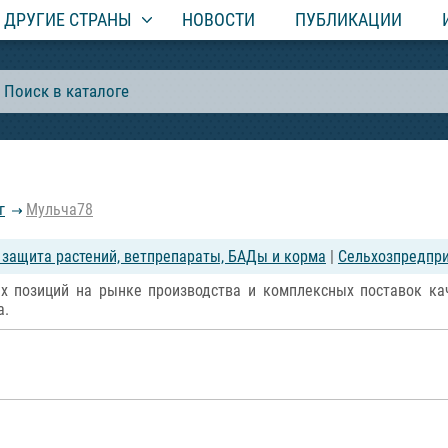
ДРУГИЕ СТРАНЫ
НОВОСТИ
ПУБЛИКАЦИИ
г
Мульча78
, защита растений, ветпрепараты, БАДы и корма
|
Сельхозпредпри
х позиций на рынке производства и комплексных поставок ка
а.