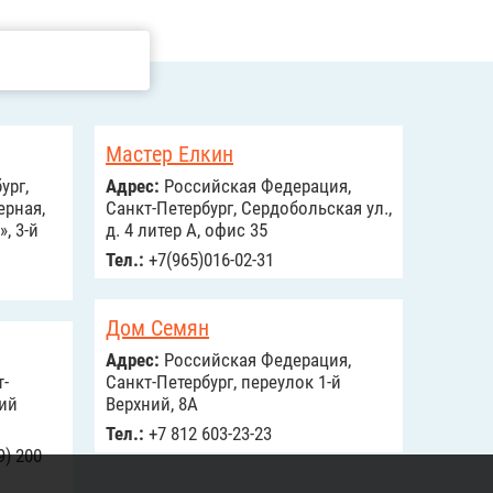
Мастер Елкин
ург,
Адрес:
Российcкая Федерация,
ерная,
Санкт-Петербург, Сердобольская ул.,
, 3-й
д. 4 литер А, офис 35
Тел.:
+7(965)016-02-31
Дом Семян
Адрес:
Российcкая Федерация,
т-
Санкт-Петербург, переулок 1-й
кий
Верхний, 8А
Тел.:
+7 812 603-23-23
9) 200