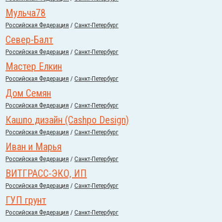
Мульча78
Российcкая Федерация
/
Санкт-Петербург
Cевер-Балт
Российcкая Федерация
/
Санкт-Петербург
Мастер Елкин
Российcкая Федерация
/
Санкт-Петербург
Дом Семян
Российcкая Федерация
/
Санкт-Петербург
Кашпо дизайн (Cashpo Design)
Российcкая Федерация
/
Санкт-Петербург
Иван и Марья
Российcкая Федерация
/
Санкт-Петербург
ВИТГРАСС-ЭКО, ИП
Российcкая Федерация
/
Санкт-Петербург
ГУП грунт
Российcкая Федерация
/
Санкт-Петербург