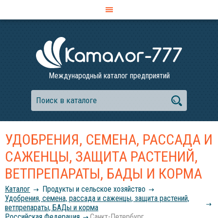
Международный каталог предприятий
УДОБРЕНИЯ, СЕМЕНА, РАССАДА И
САЖЕНЦЫ, ЗАЩИТА РАСТЕНИЙ,
ВЕТПРЕПАРАТЫ, БАДЫ И КОРМА
Каталог
Продукты и сельское хозяйство
Удобрения, семена, рассада и саженцы, защита растений,
ветпрепараты, БАДы и корма
Российcкая Федерация
Санкт-Петербург