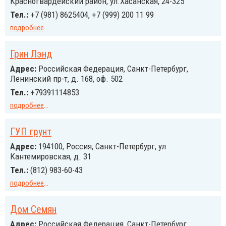
Красногвардейский район, ул.Хасанская, 24-325
Тел.:
+7 (981) 8625404, +7 (999) 200 11 99
подробнее
...
Грин Лэнд
Адрес:
Российcкая Федерация, Санкт-Петербург,
Ленинский пр-т, д. 168, оф. 502
Тел.:
+79391114853
подробнее
...
ГУП грунт
Адрес:
194100, Россия, Санкт-Петербург, ул
Кантемировская, д. 31
Тел.:
(812) 983-60-43
подробнее
...
Дом Семян
Адрес:
Российcкая Федерация, Санкт-Петербург,