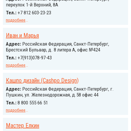
переулок 1-й Верхний, 8А
Тел.:
+7 812 603-23-23
подробнее
...
Иван и Марья
Адрес:
Российcкая Федерация, Санкт-Петербург,
Брестский Бульвар, д. 8 литера А, офис №424
Тел.:
+7(913)078-97-43
подробнее
...
Кашпо дизайн (Cashpo Design)
Адрес:
Российcкая Федерация, Санкт-Петербург, г.
Пушкин, ул. Железнодорожная, д.58 офис 44
Тел.:
8 800 555 66 51
подробнее
...
Мастер Елкин