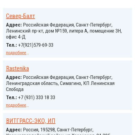
Cевер-Балт
Адрес:
Российcкая Федерация, Санкт-Петербург,
Ленинский пр-кт, дом №159, литера А, помещение 3H,
офис 4-Д
Тел.:
+7(921)579-69-33
подробнее
...
Rastenika
Адрес:
Российcкая Федерация, Санкт-Петербург,
Ленинградская область, Симагино, КП Ленинская
Слобода
Тел.:
+7 (931) 333 18 33
подробнее
...
ВИТГРАСС-ЭКО, ИП
Адрес:
Россия, 195298, Санкт-Петербург,