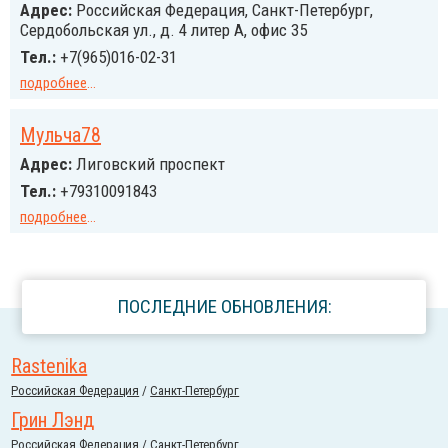
Адрес:
Российcкая Федерация, Санкт-Петербург,
Сердобольская ул., д. 4 литер А, офис 35
Тел.:
+7(965)016-02-31
подробнее
...
Мульча78
Адрес:
Лиговский проспект
Тел.:
+79310091843
подробнее
...
ПОСЛЕДНИЕ ОБНОВЛЕНИЯ:
Rastenika
Российcкая Федерация
/
Санкт-Петербург
Грин Лэнд
Российcкая Федерация
/
Санкт-Петербург