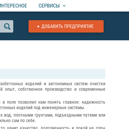
ИНТЕРЕСНОЕ
СЕРВИСЫ
ДОБАВИТЬ ПРЕДПРИЯТИЕ
езобетонных изделий и автономных систем очистки
 опыт, собственное производство и современные
 в поле позволил нам понять главное: надежность
бетонных изделий под инженерные системы.
х вод, плотными грунтами, подъездными путями или
льно сам по себе.
то ценит качество, долговечность и покой на годы