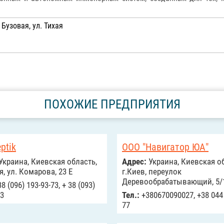
 Бузовая, ул. Тихая
ПОХОЖИЕ ПРЕДПРИЯТИЯ
ptik
ООО "Навигатор ЮА"
Украина, Киевская область,
Адрес:
Украина, Киевская об
я, ул. Комарова, 23 Е
г.Киев, переулок
Деревообрабатывающий, 5/
8 (096) 193-93-73, + 38 (093)
73
Тел.:
+380670090027, +38 044 
77