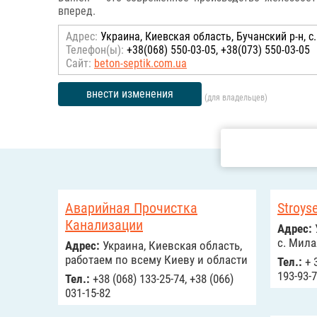
вперед.
Адрес:
Украина, Киевская область, Бучанский р-н, с.
Телефон(ы):
+38(068) 550-03-05, +38(073) 550-03-05
Сайт:
beton-septik.com.ua
внести изменения
(для владельцев)
Аварийная Прочистка
Stroyse
Канализации
Адрес:
с. Мила
Адрес:
Украина, Киевская область,
работаем по всему Киеву и области
Тел.:
+ 3
193-93-
Тел.:
+38 (068) 133-25-74, +38 (066)
031-15-82