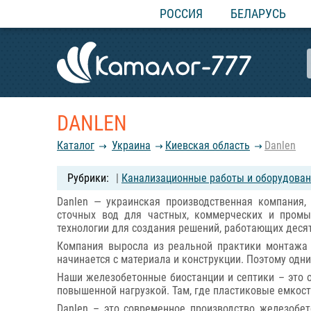
РОССИЯ
БЕЛАРУСЬ
DANLEN
Каталог
Украина
Киевская область
Danlen
|
Канализационные работы и оборудова
Danlen — украинская производственная компания,
сточных вод для частных, коммерческих и пром
технологии для создания решений, работающих деся
Компания выросла из реальной практики монтажа 
начинается с материала и конструкции. Поэтому од
Наши железобетонные биостанции и септики – это 
повышенной нагрузкой. Там, где пластиковые емкост
Danlen – это современное производство железобет