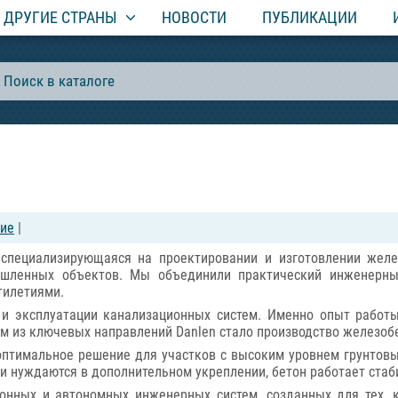
ДРУГИЕ СТРАНЫ
НОВОСТИ
ПУБЛИКАЦИИ
ние
|
 специализирующаяся на проектировании и изготовлении жел
ышленных объектов. Мы объединили практический инженерный
тилетиями.
и эксплуатации канализационных систем. Именно опыт работы
ним из ключевых направлений Danlen стало производство железо
оптимальное решение для участков с высоким уровнем грунтовы
и нуждаются в дополнительном укреплении, бетон работает стаби
онных и автономных инженерных систем, созданных для тех, к