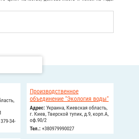
Производственное
объединение "Экология воды"
ласть,
Адрес:
Украина, Киевская область,
1
г. Киев, Тверской тупик, д.9, корп.А,
оф.90/2
379-34-
Тел.:
+380979990027