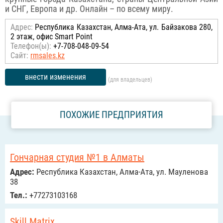
и СНГ, Европа и др. Онлайн – по всему миру.
Адрес:
Республика Казахстан, Алма-Ата, ул. Байзакова 280,
2 этаж, офис Smart Point
Телефон(ы):
+7-708-048-09-54
Сайт:
rmsales.kz
внести изменения
(для владельцев)
ПОХОЖИЕ ПРЕДПРИЯТИЯ
Гончарная студия №1 в Алматы
Адрес:
Республика Казахстан, Алма-Ата, ул. Мауленова
38
Тел.:
+77273103168
Skill Matrix