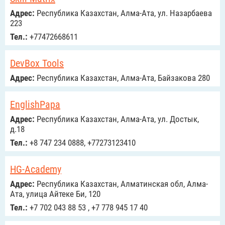
Адрес:
Республика Казахстан, Алма-Ата, ул. Назарбаева
223
Тел.:
+77472668611
DevBox Tools
Адрес:
Республика Казахстан, Алма-Ата, Байзакова 280
EnglishPapa
Адрес:
Республика Казахстан, Алма-Ата, ул. Достык,
д.18
Тел.:
+8 747 234 0888, +77273123410
HG-Academy
Адрес:
Республика Казахстан, Алматинская обл, Алма-
Ата, улица Айтеке Би, 120
Тел.:
+7 702 043 88 53 , +7 778 945 17 40