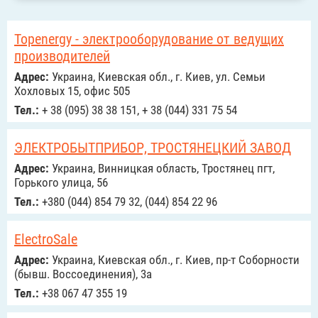
Topenergy - электрооборудование от ведущих
производителей
Адрес:
Украина, Киевская обл., г. Киев, ул. Семьи
Хохловых 15, офис 505
Тел.:
+ 38 (095) 38 38 151, + 38 (044) 331 75 54
ЭЛЕКТРОБЫТПРИБОР, ТРОСТЯНЕЦКИЙ ЗАВОД
Адрес:
Украина, Винницкая область, Тростянец пгт,
Горького улица, 56
Тел.:
+380 (044) 854 79 32, (044) 854 22 96
ElectroSale
Адрес:
Украина, Киевская обл., г. Киев, пр-т Соборности
(бывш. Воссоединения), 3а
Тел.:
+38 067 47 355 19